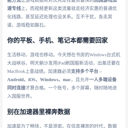
能分流
让游戏数据绝对优先走在最贵最快的
回国游戏加
速专线
上，而视频更新这类流量就走经济实惠的普通优
化线路，甚至延迟处理也没关系。互不干扰，各走其
道，游戏稳如磐石。
你的平板、手机、笔记本都需要回家
生活移动，游戏也移动。今天想在书房的Windows台式机
大战峡谷，明天躺沙发用iPad刷国服新活动，出差还要在
MacBook上查战绩。加速器必须
支持多个平台 –
Android、iOS、Windows、mac
，且允许
一人多端设备
同时连接
才算合格。一个账号，多个屏幕，随时随地进
入国服世界。
别在加速器里裸奔数据
加速是为了畅快，不是泄密。在信息裸奔的时代，数据