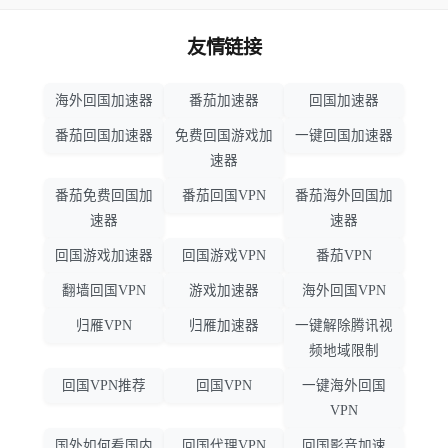
友情链接
海外回国加速器
番茄加速器
回国加速器
番茄回国加速器
免费回国游戏加
一键回国加速器
速器
番茄免费回国加
番茄回国VPN
番茄海外回国加
速器
速器
回国游戏加速器
回国游戏VPN
番茄VPN
翻墙回国VPN
游戏加速器
海外回国VPN
归雁VPN
归雁加速器
一键解除腾讯视
频地域限制
回国VPN推荐
回国VPN
一键海外回国
VPN
国外如何看国内
回国代理VPN
回国影音加速