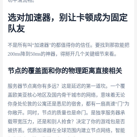
切平滑流畅。
选对加速器，别让卡顿成为固定
队友
不是所有叫“加速器”的都值得你的信任。要找到那款能把
200ms降到50ms的神器，得掰开几个关键细节来看。
节点的覆盖面和你的物理距离直接相关
服务器节点离你有多远？这是延迟的第一道坎。一个覆
盖欧美亚核心地区及国内骨干城市的网络，意味着无论
你身处伦敦的公寓还是悉尼的宿舍，都有一扇高速“门”为
你敞开。同时，节点的质量也是命门。是独享服务器承
载带宽压力，还是和别人抢食？决定了你的游戏包是否
被挤丢。优质加速器在全球范围内建立节点网络，智能