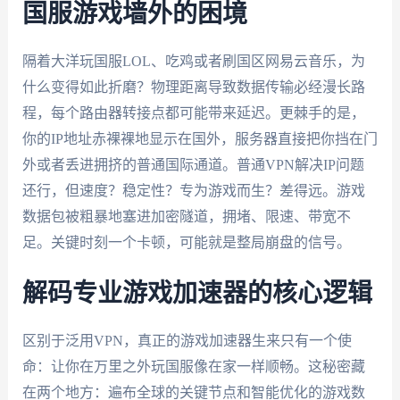
国服游戏墙外的困境
隔着大洋玩国服LOL、吃鸡或者刷国区网易云音乐，为
什么变得如此折磨？物理距离导致数据传输必经漫长路
程，每个路由器转接点都可能带来延迟。更棘手的是，
你的IP地址赤裸裸地显示在国外，服务器直接把你挡在门
外或者丢进拥挤的普通国际通道。普通VPN解决IP问题
还行，但速度？稳定性？专为游戏而生？差得远。游戏
数据包被粗暴地塞进加密隧道，拥堵、限速、带宽不
足。关键时刻一个卡顿，可能就是整局崩盘的信号。
解码专业游戏加速器的核心逻辑
区别于泛用VPN，真正的游戏加速器生来只有一个使
命：让你在万里之外玩国服像在家一样顺畅。这秘密藏
在两个地方：遍布全球的关键节点和智能优化的游戏数