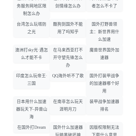
务服务网地区限
剑情缘怎么办
者怎么不卡了
制怎么办
台湾怎么玩塔防
酷狗到国外不能
国外打野兽领
之光
用了吗知乎
主：新世界用什
么加速
澳洲打sky光·遇怎
在马来西亚打不
魔兽世界国外加
么才能不卡
开守望先锋怎么
速器
办
印度怎么玩帝王·
QQ海外听不了歌
国外打装甲战争
三国
的加速器哪个好
用
日本用什么加速
在南非怎么玩天
装甲战争加速器
器玩天下-异兽山
涯明月刀
排名
海
在国外打Dream
国外什么加速器
因版权限制无法
玩暗黑破坏神
下载什么意思