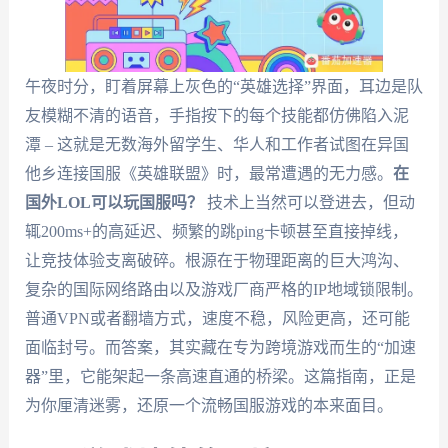
午夜时分，盯着屏幕上灰色的“英雄选择”界面，耳边是队
友模糊不清的语音，手指按下的每个技能都仿佛陷入泥
潭 – 这就是无数海外留学生、华人和工作者试图在异国
他乡连接国服《英雄联盟》时，最常遭遇的无力感。
在
国外LOL可以玩国服吗？
技术上当然可以登进去，但动
辄200ms+的高延迟、频繁的跳ping卡顿甚至直接掉线，
让竞技体验支离破碎。根源在于物理距离的巨大鸿沟、
复杂的国际网络路由以及游戏厂商严格的IP地域锁限制。
普通VPN或者翻墙方式，速度不稳，风险更高，还可能
面临封号。而答案，其实藏在专为跨境游戏而生的“加速
器”里，它能架起一条高速直通的桥梁。这篇指南，正是
为你厘清迷雾，还原一个流畅国服游戏的本来面目。