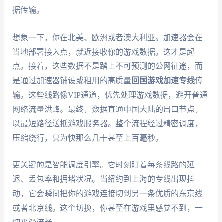
据传输。
想象一下，你在北美、欧洲或者澳大利亚。加速器会在
当地部署接入点，就近接收你的游戏数据。这才是起
点。接着，这些数据不是踏上不可预测的公网征途，而
是通过加速器铺设或租用的高质量
回国游戏加速专线
传
输。这些线路像VIP通道，优先处理游戏数据，避开普通
网络流量洪峰。最终，数据直通中国大陆的出口节点，
以最短路径送抵游戏服务器。整个流程经过精密调度，
压缩绕行，只为快那么几十甚至上百毫秒。
更关键的是智能调度引擎。它时刻盯着每条线路的延
迟、丢包率和拥堵状况。当纽约到上海的专线出现抖
动，它会瞬间把你的游戏连接切到另一条优质的东京线
或者北京线。这个切换，你甚至在游戏里感觉不到，一