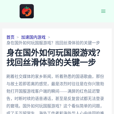
Main
Men
首页
加速国内游戏
身在国外如何玩国服游戏？找回丝滑体验的关键一步
身在国外如何玩国服游戏？
找回丝滑体验的关键一步
刷着社交媒体的家乡新闻，听着熟悉的国语歌曲，那份
与故土若即若离的感觉，最是浓烈时往往是在你兴致勃
勃打开国服游戏客户端的瞬间——满屏的红色延迟警
告，时断时续的语音通话，甚至是反复尝试都无法登录
的窘境。国外如何玩国服游戏？这个看似简单的问题，
成了千万留学生、海外工作者和海外华人心中共同的难