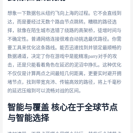
想象一下数据包从纽约飞向上海的过程。它不会直线到
达，而是要经过无数个路由节点跳转。糟糕的路径选
择，就像在陌生城市选错了绕路的高架桥，徒增时间与
不确定性。普通网络连接很难自动挑选最优路径。你需
要工具来优化这条路线。能否迅速找到并锁定最顺畅的
数据通道，决定了你在游戏中是能精准parry对手的攻
击，还是只能看着角色在延迟的泥沼中挣扎。这种优化
不仅仅是计算两点之间最短几何距离，更要实时避开拥
堵节点，找到带宽充沛、传输高效的路径，将上千毫秒
的延迟压缩到可以流畅对战的区间。
智能与覆盖 核心在于全球节点
与智能选择