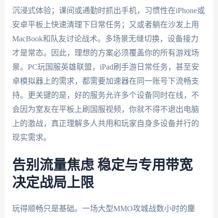
沉浸式体验；课间或通勤时抓出手机，习惯性在iPhone或
安卓平板上快速清理下日常任务；又或者躺在沙发上用
MacBook和队友讨论战术。多场景无缝切换，设备接力
才是常态。因此，理想的方案必须覆盖你的所有游戏场
景。PC玩国服英雄联盟，iPad刷手游日常任务，甚至安
卓模拟器上的需求，都需要加速器在同一账号下流畅支
持。更关键的是，好的服务允许多个设备同时在线，不
会因为室友在平板上刷国服视频，你就不得不退出电脑
上的激战，真正理解多人共用和玩家自身多设备并行的
现实需求。
告别流量焦虑 稳定与专用带宽
决定战局上限
玩得顺畅只是基础。一场大型MMO攻城战数小时的鏖