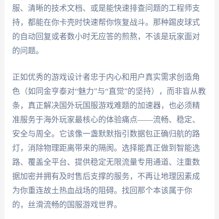
服、清晰的技术文档、或是能快速排查问题的工程师支
持，都能在你卡壳时快速帮你恢复战斗。那种踢皮球式
的自动回复或者数小时无应答的煎熬，不该是玩家面对
的问题。
正如优秀的游戏设计者忠于内心和用户真实需求创造角
色（如同金亨泰对“魅力”与“直觉”的坚持），而非盲从教
条，真正解决国外玩国服游戏难题的加速器，也必须精
准服务于海外玩家最核心的体验痛点——流畅、稳定、
安全与周全。它该像一盏默默指引数据包正确归航的路
灯，消除物理距离带来的隔阂。选择能真正做到智能选
路、覆盖全平台、提供稳定无限流量专用通道、注重数
据加密并拥有及时售后支撑的服务，不再让地理因素成
为你重连故土热血战场的阻碍。找回那个本该属于你
的，丝滑流畅的国服游戏世界。