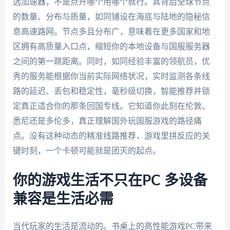
选加速器，不是点开哪个用哪个就行。其背后全球节点
的数量、分布与质量，如同铺设在海底与陆地的隐秘信
息高速路网。节点多且分布广，意味着在更多国家和地
区拥有高质量入口点，缩短你的本地设备与国服服务器
之间的第一跳距离。同时，如同经验丰富的领航员，优
秀的服务能根据你当前实际网络状况，实时监测各条线
路的延迟、丢包和稳定性，毫秒级切换，智能推荐并锁
定真正适合你的那条回国专线。它知道你此刻在伦敦、
悉尼还是多伦多，真正理解国外玩国服游戏的路径痛
点。没有这种动态的精准线路推荐，游戏里拼反应的关
键时刻，一个卡顿可能就是团灭的起点。
你的游戏生活不只在PC 多设备
兼容是生活必需
当代玩家的生活是流动的。书桌上的高性能游戏PC带来