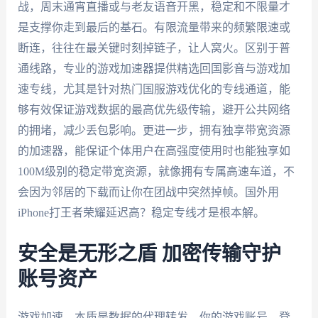
战，周末通宵直播或与老友语音开黑，稳定和不限量才
是支撑你走到最后的基石。有限流量带来的频繁限速或
断连，往往在最关键时刻掉链子，让人窝火。区别于普
通线路，专业的游戏加速器提供精选回国影音与游戏加
速专线，尤其是针对热门国服游戏优化的专线通道，能
够有效保证游戏数据的最高优先级传输，避开公共网络
的拥堵，减少丢包影响。更进一步，拥有独享带宽资源
的加速器，能保证个体用户在高强度使用时也能独享如
100M级别的稳定带宽资源，就像拥有专属高速车道，不
会因为邻居的下载而让你在团战中突然掉帧。国外用
iPhone打王者荣耀延迟高？稳定专线才是根本解。
安全是无形之盾 加密传输守护
账号资产
游戏加速，本质是数据的代理转发。你的游戏账号、登