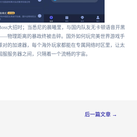
Boss大招时；当悉尼的晨曦里，与国内队友无卡顿语音开黑
——物理距离的暴政终被击碎。国外如何玩完美世界游戏手
择对的加速器，每个海外玩家都能在专属网络时区里，让太
国服服务器之间，只隔着一个流畅的宇宙。
后一篇文章
→