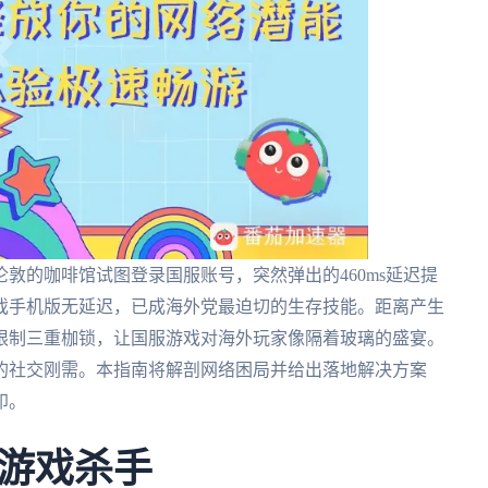
敦的咖啡馆试图登录国服账号，突然弹出的460ms延迟提
戏手机版无延迟，已成海外党最迫切的生存技能。距离产生
限制三重枷锁，让国服游戏对海外玩家像隔着玻璃的盛宴。
的社交刚需。本指南将解剖网络困局并给出落地解决方案
印。
游戏杀手