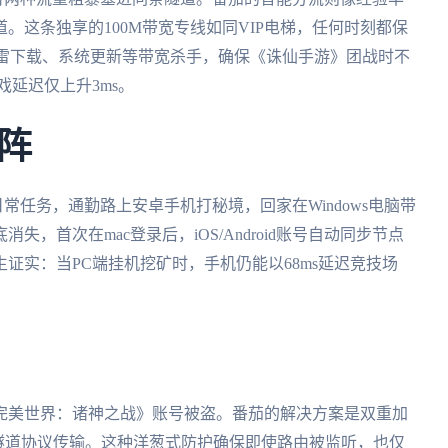
。这条独享的100M带宽专线如同VIP电梯，任何时刻都保
迅雷下载、系统更新等带宽杀手，确保《诛仙手游》团战时不
延迟仅上升3ms。
阵
日常任务，通勤路上安卓手机打秘境，回家在Windows电脑带
失，首次在mac登录后，iOS/Android账号自动同步节点
证实：当PC端挂机挖矿时，手机仍能以68ms延迟竞技场
。
完美世界：诸神之战》账号被盗。番茄的解决方案是双重加
隧道协议传输。这种洋葱式防护确保即使路由被监听，也仅