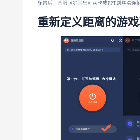
配置后，国服《梦间集》从卡成PPT到丝滑连
重新定义距离的游戏