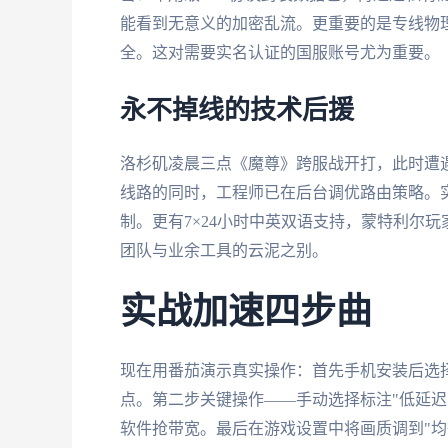
能看到无意义的加密乱流。更重要的是专线物
全。这对需要实名认证的国服账号尤为重要。
永不掉线的技术后援
洛杉矶凌晨三点《魔尊》跨服战开打，此时遭
线路的同时，工程师已在后台调优路由策略。实
制。更有7×24小时中英双语支持，蒙特利尔
团队与业余工具的云泥之别。
实战加速四步曲
现在用番茄演示真实操作：首先手机安装后选择
点。第二步关键操作——手动选择标注"低延迟
软件抢带宽。最后在游戏设置中将画质调到"均