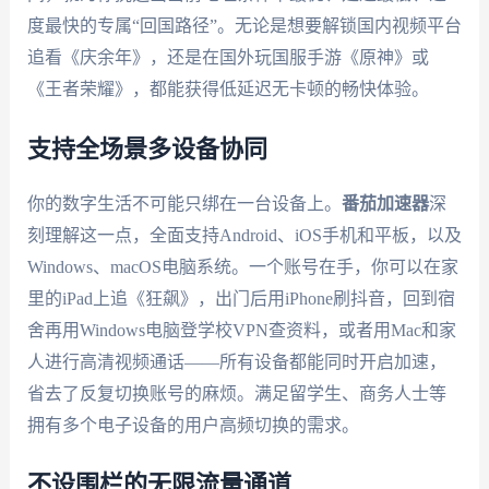
度最快的专属“回国路径”。无论是想要解锁国内视频平台
追看《庆余年》，还是在国外玩国服手游《原神》或
《王者荣耀》，都能获得低延迟无卡顿的畅快体验。
支持全场景多设备协同
你的数字生活不可能只绑在一台设备上。
番茄加速器
深
刻理解这一点，全面支持Android、iOS手机和平板，以及
Windows、macOS电脑系统。一个账号在手，你可以在家
里的iPad上追《狂飙》，出门后用iPhone刷抖音，回到宿
舍再用Windows电脑登学校VPN查资料，或者用Mac和家
人进行高清视频通话——所有设备都能同时开启加速，
省去了反复切换账号的麻烦。满足留学生、商务人士等
拥有多个电子设备的用户高频切换的需求。
不设围栏的无限流量通道