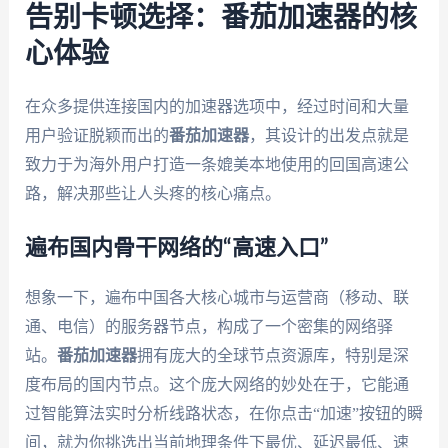
告别卡顿选择：番茄加速器的核
心体验
在众多提供连接国内的加速器选项中，经过时间和大量
用户验证脱颖而出的
番茄加速器
，其设计的出发点就是
致力于为海外用户打造一条媲美本地使用的回国高速公
路，解决那些让人头疼的核心痛点。
遍布国内骨干网络的“高速入口”
想象一下，遍布中国各大核心城市与运营商（移动、联
通、电信）的服务器节点，构成了一个密集的网络驿
站。
番茄加速器
拥有庞大的全球节点资源库，特别是深
度布局的国内节点。这个庞大网络的妙处在于，它能通
过智能算法实时分析线路状态，在你点击“加速”按钮的瞬
间，就为你挑选出当前地理条件下最优、延迟最低、速