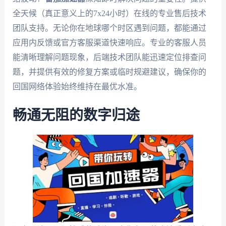
全天候（真正意义上的7x24小时）在线的专业售后技术
团队支持。无论你在地球哪个时区遇到问题，都能通过
应用内反馈或官方客服渠道快速响应。专业的客服人员
能清晰理解问题现象，后端技术团队能迅速定位排查问
题，并提供有效的修复方案或临时规避建议，确保你的
回国网络体验始终维持在最优水准。
畅通无阻的数字归途