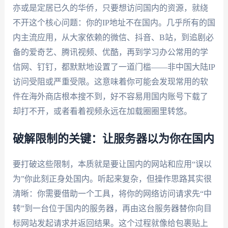
亦或是定居已久的华侨，只要想访问国内的资源，就绕
不开这个核心问题：你的IP地址不在国内。几乎所有的国
内主流应用，从大家依赖的微信、抖音、B站，到追剧必
备的爱奇艺、腾讯视频、优酷，再到学习办公常用的学
信网、钉钉，都默默地设置了一道门槛——非中国大陆IP
访问受阻或严重受限。这意味着你可能会发现常用的软
件在海外商店根本搜不到，好不容易用国内账号下载了
却打不开，或者看着视频永远在加载圈圈里转悠。
破解限制的关键：让服务器以为你在国内
要打破这些限制，本质就是要让国内的网站和应用“误以
为”你此刻正身处国内。听起来复杂，但操作思路其实很
清晰：你需要借助一个工具，将你的网络访问请求先“中
转”到一台位于国内的服务器，再由这台服务器替你向目
标网站发起请求并返回结果。这个过程就像给包裹贴上