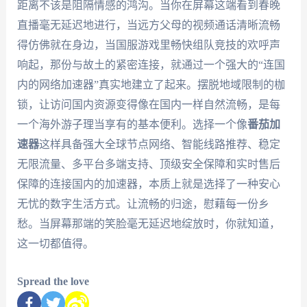
距离不该是阻隔情感的鸿沟。当你在屏幕这端看到春晚
直播毫无延迟地进行，当远方父母的视频通话清晰流畅
得仿佛就在身边，当国服游戏里畅快组队竞技的欢呼声
响起，那份与故土的紧密连接，就通过一个强大的“连国
内的网络加速器”真实地建立了起来。摆脱地域限制的枷
锁，让访问国内资源变得像在国内一样自然流畅，是每
一个海外游子理当享有的基本便利。选择一个像
番茄加
速器
这样具备强大全球节点网络、智能线路推荐、稳定
无限流量、多平台多端支持、顶级安全保障和实时售后
保障的连接国内的加速器，本质上就是选择了一种安心
无忧的数字生活方式。让流畅的归途，慰藉每一份乡
愁。当屏幕那端的笑脸毫无延迟地绽放时，你就知道，
这一切都值得。
Spread the love