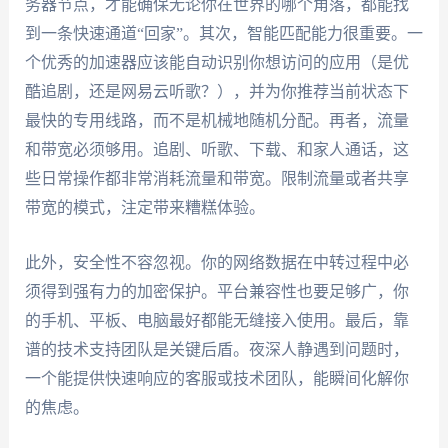
务器节点，才能确保无论你在世界的哪个角落，都能找
到一条快速通道“回家”。其次，智能匹配能力很重要。一
个优秀的加速器应该能自动识别你想访问的应用（是优
酷追剧，还是网易云听歌？），并为你推荐当前状态下
最快的专用线路，而不是机械地随机分配。再者，流量
和带宽必须够用。追剧、听歌、下载、和家人通话，这
些日常操作都非常消耗流量和带宽。限制流量或者共享
带宽的模式，注定带来糟糕体验。
此外，安全性不容忽视。你的网络数据在中转过程中必
须得到强有力的加密保护。平台兼容性也要足够广，你
的手机、平板、电脑最好都能无缝接入使用。最后，靠
谱的技术支持团队是关键后盾。夜深人静遇到问题时，
一个能提供快速响应的客服或技术团队，能瞬间化解你
的焦虑。