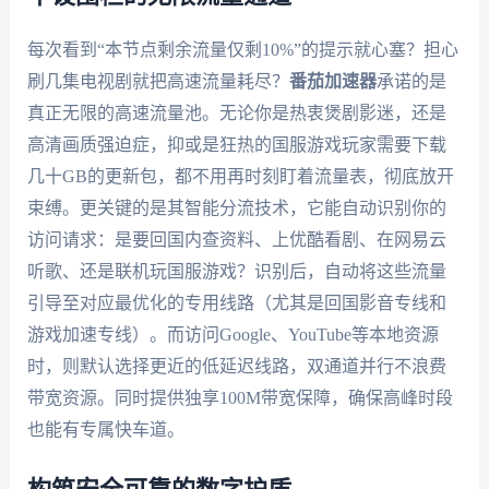
每次看到“本节点剩余流量仅剩10%”的提示就心塞？担心
刷几集电视剧就把高速流量耗尽？
番茄加速器
承诺的是
真正无限的高速流量池。无论你是热衷煲剧影迷，还是
高清画质强迫症，抑或是狂热的国服游戏玩家需要下载
几十GB的更新包，都不用再时刻盯着流量表，彻底放开
束缚。更关键的是其智能分流技术，它能自动识别你的
访问请求：是要回国内查资料、上优酷看剧、在网易云
听歌、还是联机玩国服游戏？识别后，自动将这些流量
引导至对应最优化的专用线路（尤其是回国影音专线和
游戏加速专线）。而访问Google、YouTube等本地资源
时，则默认选择更近的低延迟线路，双通道并行不浪费
带宽资源。同时提供独享100M带宽保障，确保高峰时段
也能有专属快车道。