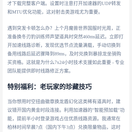
才下载完整客户端。设置时注意打开加速器的UDP转发
和MTU优化功能，这对射击类游戏尤为重要。
遇到突发卡顿怎么办？上个月魔兽世界国服时光周，正
准备换冬刃豹训练师声望道具时突然460ms延迟。立即打
开加速线路诊断，发现优选节点流量满载，手动切换到
备用线路后延迟骤降到89ms，及时兑换到暴掠龙坐骑购
买资格。这就是为什么7x24小时技术支援如此重要 - 专业
团队能提供即时线路修正方案。
特别福利：老玩家的珍藏技巧
当你想用时空扭曲徽章换龙盾幻化这类稀有道具时，建
议错开国内黄金时段连接。利用加速器的"智能预加载"功
能，提前半小时登录游戏占住优质线路资源。我通常在
柏林时间早晨7点（国内下午3点）兑换限量物品，这时