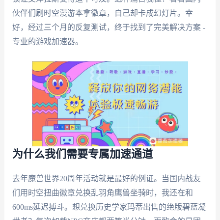
伙伴们刷时空漫游本拿徽章，自己却卡成幻灯片。幸
好，经过三个月的反复测试，终于找到了完美解决方案 -
专业的游戏加速器。
为什么我们需要专属加速通道
去年魔兽世界20周年活动就是最好的例证。当国内战友
们用时空扭曲徽章兑换乱羽角鹰兽坐骑时，我还在和
600ms延迟搏斗。想兑换历史学家玛蒂出售的绝版碧蓝凝