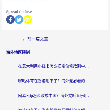
Spread the love
←
前一篇文章
海外地区限制
在意大利用小红书怎么把定位修改到中国国内？3个实用技巧+1个靠谱工具帮你搞定
咪咕体育在香港用不了？海外党必看的回国加速器选择指南（附3个真实场景解决方案）
网易云ip怎么改成中国？海外党听音乐听书的无痛解决方案