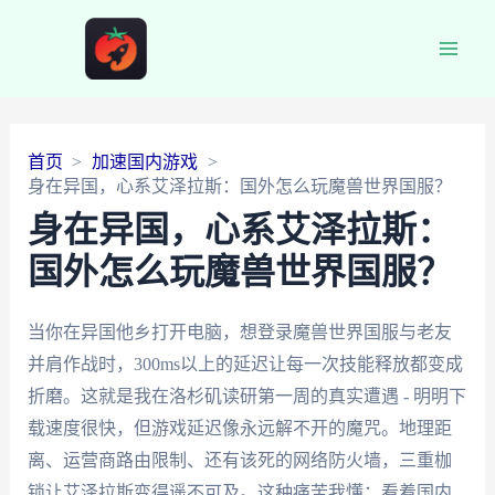
Main
Men
首页
加速国内游戏
身在异国，心系艾泽拉斯：国外怎么玩魔兽世界国服？
身在异国，心系艾泽拉斯：
国外怎么玩魔兽世界国服？
当你在异国他乡打开电脑，想登录魔兽世界国服与老友
并肩作战时，300ms以上的延迟让每一次技能释放都变成
折磨。这就是我在洛杉矶读研第一周的真实遭遇 - 明明下
载速度很快，但游戏延迟像永远解不开的魔咒。地理距
离、运营商路由限制、还有该死的网络防火墙，三重枷
锁让艾泽拉斯变得遥不可及。这种痛苦我懂：看着国内