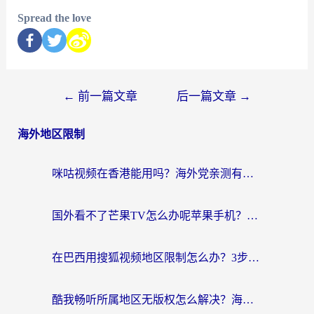
Spread the love
←
前一篇文章
后一篇文章
→
海外地区限制
咪咕视频在香港能用吗？海外党亲测有效的回国加速方案来了
国外看不了芒果TV怎么办呢苹果手机？海外党追剧游戏的全能解决方案
在巴西用搜狐视频地区限制怎么办？3步解决海外看国内剧的烦恼
酷我畅听所属地区无版权怎么解决？海外党必看的回国加速全攻略