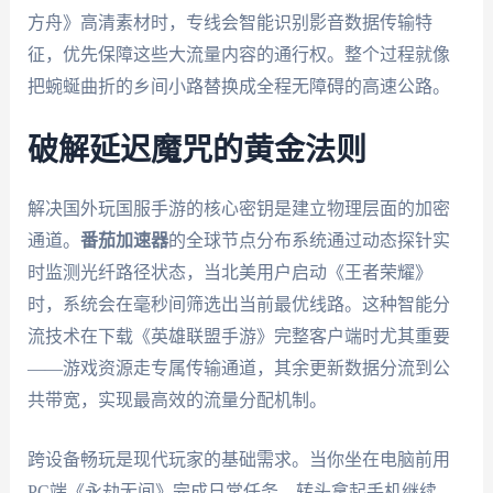
方舟》高清素材时，专线会智能识别影音数据传输特
征，优先保障这些大流量内容的通行权。整个过程就像
把蜿蜒曲折的乡间小路替换成全程无障碍的高速公路。
破解延迟魔咒的黄金法则
解决国外玩国服手游的核心密钥是建立物理层面的加密
通道。
番茄加速器
的全球节点分布系统通过动态探针实
时监测光纤路径状态，当北美用户启动《王者荣耀》
时，系统会在毫秒间筛选出当前最优线路。这种智能分
流技术在下载《英雄联盟手游》完整客户端时尤其重要
——游戏资源走专属传输通道，其余更新数据分流到公
共带宽，实现最高效的流量分配机制。
跨设备畅玩是现代玩家的基础需求。当你坐在电脑前用
PC端《永劫无间》完成日常任务，转头拿起手机继续