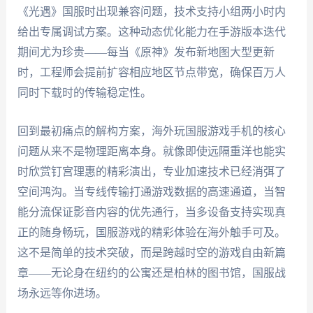
《光遇》国服时出现兼容问题，技术支持小组两小时内
给出专属调试方案。这种动态优化能力在手游版本迭代
期间尤为珍贵——每当《原神》发布新地图大型更新
时，工程师会提前扩容相应地区节点带宽，确保百万人
同时下载时的传输稳定性。
回到最初痛点的解构方案，海外玩国服游戏手机的核心
问题从来不是物理距离本身。就像即使远隔重洋也能实
时欣赏钉宫理惠的精彩演出，专业加速技术已经消弭了
空间鸿沟。当专线传输打通游戏数据的高速通道，当智
能分流保证影音内容的优先通行，当多设备支持实现真
正的随身畅玩，国服游戏的精彩体验在海外触手可及。
这不是简单的技术突破，而是跨越时空的游戏自由新篇
章——无论身在纽约的公寓还是柏林的图书馆，国服战
场永远等你进场。