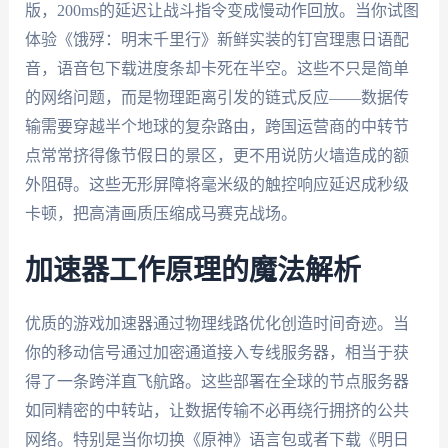
版，200ms的延迟让战斗指令变成慢动作回放。当你试图
体验《饿殍：明末千里行》新鲜实装的钉宫理惠日语配
音，语音包下载进度条却卡死在半空。这些不只是简单
的网络问题，而是物理距离引发的链式反应——数据传
输需要穿越半个地球的复杂路由，跨国运营商的中转节
点常常挤得像节假日的景区，更不用说防火墙造成的额
外阻碍。这些无形屏障将毫米级的触控响应延迟成秒级
卡顿，把高清画质压缩成马赛克战场。
加速器工作原理的魔法解析
优质的游戏加速器通过物理线路优化创造时间奇迹。当
你的移动信号通过加密通道接入专线服务器，相当于获
得了一条跨洋直飞航路。这些部署在全球的节点服务器
如同精密的中转站，让数据传输不必再绕行拥挤的公共
网络。特别是当你切换《原神》语言包或者下载《明日