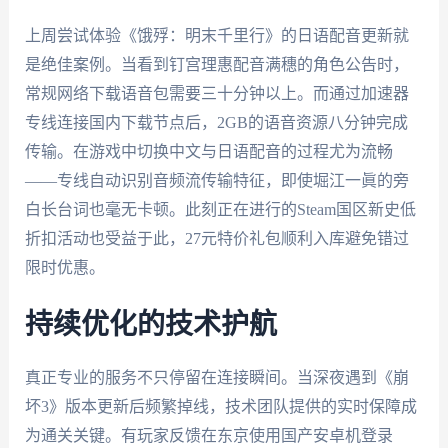
上周尝试体验《饿殍：明末千里行》的日语配音更新就
是绝佳案例。当看到钉宫理惠配音满穗的角色公告时，
常规网络下载语音包需要三十分钟以上。而通过加速器
专线连接国内下载节点后，2GB的语音资源八分钟完成
传输。在游戏中切换中文与日语配音的过程尤为流畅
——专线自动识别音频流传输特征，即使堀江一眞的旁
白长台词也毫无卡顿。此刻正在进行的Steam国区新史低
折扣活动也受益于此，27元特价礼包顺利入库避免错过
限时优惠。
持续优化的技术护航
真正专业的服务不只停留在连接瞬间。当深夜遇到《崩
坏3》版本更新后频繁掉线，技术团队提供的实时保障成
为通关关键。有玩家反馈在东京使用国产安卓机登录