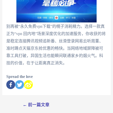
别再被“永久免费vpn下载”的幌子消耗精力。选择一款真
正为“vpn 回内地”场景深度优化的加速服务，你收获的将
是稳定连接腾讯视频追新番、丝滑登录网易云听周董、
准时蹲点天猫京东抢优惠的畅快。当网络地域屏障被可
靠工具打破，异国生活也能瞬间联通家乡的烟火气。科
技的价值，在于让距离真正消失。
Spread the love
←
前一篇文章