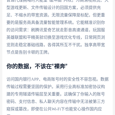
普通代理拥堵时只能望“缓冲圈”兴叹。为高清视频流、大
型游戏更新、文件传输设计的回国方案，必须提供充
足、不缩水的带宽资源。无限流量保障是标配，但更重
要的是服务商具备流量智能管理系统。它能精准识别你
的访问需求：刷腾讯爱奇艺就走影音高速通道，玩国服
英雄联盟和平精英就切换至游戏优化专线，日常网页浏
览则走稳定基础线路，各得其所互不干扰。独享高带宽
节点是告别卡顿的王牌。
你的数据，不该在“裸奔”
访问国内银行APP、电商账号时的安全性不容忽视。数据
传输过程需要坚固的保护。采用行业高标准加密协议构
建的专用隧道传输层至关重要。这确保了你输入的账号
密码、支付信息、私人聊天内容在传输中无法被第三方
窥探或篡改，即使在公共Wi-Fi下也能安心操作国内应