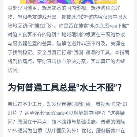
身处异国他乡，想念熟悉的国内影视、想抢购秒杀好
物、想和老友游戏开黑，却被冰冷的“该内容仅限中国大
陆地区访问”挡在门外。你是否在搜索“永久免费vpn下载”
时陷入良莠不齐的陷阱？地域限制的根源在于网络协议
与服务器位置的差异。破解之道并非遥不可及，关键在
于找到稳定、安全且真正打通“回国”通道的工具。本指南
将剖析痛点，带你直击核心解决方案，实现真正的无缝
访问。
为何普通工具总是“水土不服”？
尝试过不少工具，却发现连接时断时续，看视频卡成“幻
灯片”？甚至弹出“surfshark可以翻墙到中国吗？”这类疑
问？原因在于两点：技术路线与基础设施。普通的国际
VPN通常为出境（从中国到海外）优化，服务器集中在