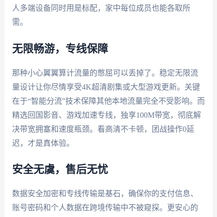
人多端设备同时用是标配，家中每位成员也能各取所
需。
无限畅游，专线保障
那种小心翼翼算计流量的憋屈可以丢掉了。稳定无限流
量设计让你尽情享受4K超清剧集或大型游戏更新。关键
在于“智能分流”技术保障其他本地流量完全不受影响。而
精选回国影音、游戏加速专线，独享100M带宽，彻底解
决带宽拥塞和速度瓶颈。看高清不卡顿，团战操作0延
迟，才是真体验。
安全无虞，售后无忧
数据安全加密和专线传输是基石，确保你的支付信息、
账号密码和个人数据在跨境传输中不被窥探。更安心的