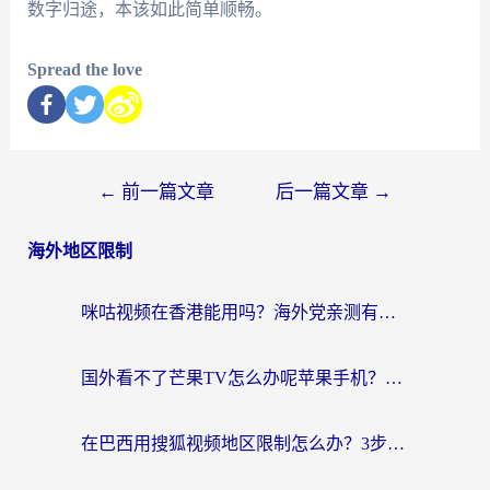
数字归途，本该如此简单顺畅。
Spread the love
←
前一篇文章
后一篇文章
→
海外地区限制
咪咕视频在香港能用吗？海外党亲测有效的回国加速方案来了
国外看不了芒果TV怎么办呢苹果手机？海外党追剧游戏的全能解决方案
在巴西用搜狐视频地区限制怎么办？3步解决海外看国内剧的烦恼