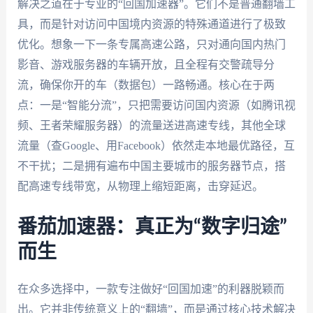
解决之道在于专业的“回国加速器”。它们不是普通翻墙工
具，而是针对访问中国境内资源的特殊通道进行了极致
优化。想象一下一条专属高速公路，只对通向国内热门
影音、游戏服务器的车辆开放，且全程有交警疏导分
流，确保你开的车（数据包）一路畅通。核心在于两
点：一是“智能分流”，只把需要访问国内资源（如腾讯视
频、王者荣耀服务器）的流量送进高速专线，其他全球
流量（查Google、用Facebook）依然走本地最优路径，互
不干扰；二是拥有遍布中国主要城市的服务器节点，搭
配高速专线带宽，从物理上缩短距离，击穿延迟。
番茄加速器：真正为“数字归途”
而生
在众多选择中，一款专注做好“回国加速”的利器脱颖而
出。它并非传统意义上的“翻墙”，而是通过核心技术解决