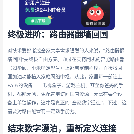
终极进阶：路由器翻墙回国
对技术爱好者或全家共享需求强烈的人来说，“路由器翻
墙回国”是终极自由方案。通过在支持刷机的智能路由器
（如华硕、小米特定型号）上部署定制程序，直接将回
国加速功能植入家庭网络中枢。从此，家里每一部连上
Wi-Fi的设备——电视盒子、游戏主机、甚至你爸妈的手
机，都能无感、免配置地访问国内资源！无需在每个设
备上单独操作，这才是真正的“全家数字迁徙”。不过，这
需要对路由配置有一定动手能力。
结束数字漂泊，重新定义连接