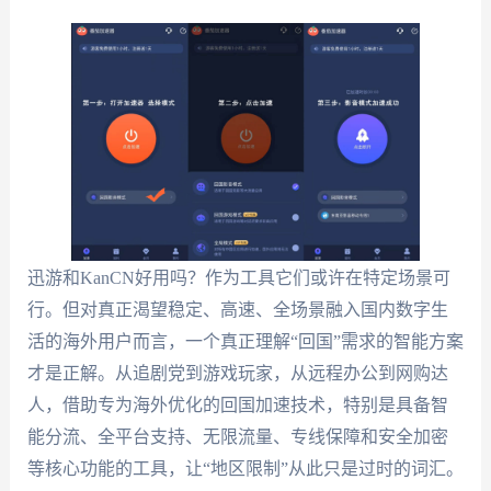
迅游和KanCN好用吗？作为工具它们或许在特定场景可
行。但对真正渴望稳定、高速、全场景融入国内数字生
活的海外用户而言，一个真正理解“回国”需求的智能方案
才是正解。从追剧党到游戏玩家，从远程办公到网购达
人，借助专为海外优化的回国加速技术，特别是具备智
能分流、全平台支持、无限流量、专线保障和安全加密
等核心功能的工具，让“地区限制”从此只是过时的词汇。