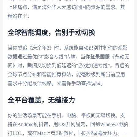
上述痛点，满足海外华人无感访问国内资源的需求。其
精髓在于：
全球智能调度，告别手动切换
当你想追《庆余年2》时，系统能自动识别并将你的观影
数据通过最优的“影音专线”传输。当你登录国服《永劫无
间》时，瞬间又切换到低延迟的“游戏加速专线”。背后的
全球节点分布和智能推荐算法，能毫秒级判断当前应用
需求并分配最佳线路，无需你手动查找调试。
全平台覆盖，无缝接力
你的生活场景可能在手机、电脑、平板间无缝切换。支
持在Android刷抖音，用iOS开网易云，回到Windows电脑
打LOL，或在Mac上看B站教程，同时登录毫无压力。一