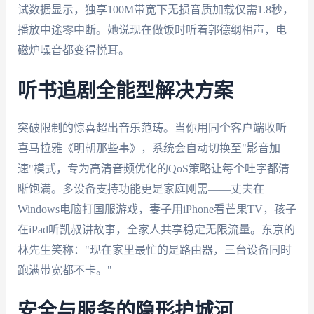
试数据显示，独享100M带宽下无损音质加载仅需1.8秒，
播放中途零中断。她说现在做饭时听着郭德纲相声，电
磁炉噪音都变得悦耳。
听书追剧全能型解决方案
突破限制的惊喜超出音乐范畴。当你用同个客户端收听
喜马拉雅《明朝那些事》，系统会自动切换至"影音加
速"模式，专为高清音频优化的QoS策略让每个吐字都清
晰饱满。多设备支持功能更是家庭刚需——丈夫在
Windows电脑打国服游戏，妻子用iPhone看芒果TV，孩子
在iPad听凯叔讲故事，全家人共享稳定无限流量。东京的
林先生笑称："现在家里最忙的是路由器，三台设备同时
跑满带宽都不卡。"
安全与服务的隐形护城河