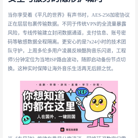
当你享受着《平凡的世界》有声书时，AES-256加密协议
正在层层包裹传输数据。不同于传统VPN的全流量暴露
风险，专线传输建立封闭数据通道，支付信息、账号密
码等敏感数据全程隔离。更安心的是7x24小时的技术团
队守护，上周多伦多用户凌晨反映酷狗音乐闪退，工程
师5分钟定位为当地ISP路由波动，随即启动备份节点切
换。这种实时保障让海外音乐生活再无后顾之忧。