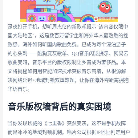
深夜打开手机，想听周杰伦的新歌却提示"该内容仅限中
国大陆地区"，这是数百万留学生和海外华人最熟悉的挫
败感。海外如何听国内歌曲免费，已成为每个漂泊游子
的心头刺——酷狗变灰歌单、QQ音乐闪退提示、网易云
歌曲变暗，音乐平台的版权限制让乡音成为奢侈品。本
文将揭秘如何用智能加速技术突破音乐高墙，从根源解
决网络延迟+地域封锁双重难题，让你在海外零距离拥抱
华语音乐。
音乐版权墙背后的真实困境
当你发现珍藏的《七里香》突然变灰，这不是手机故障
而是冰冷的地域封锁机制。唱片公司根据IP地址判定用户