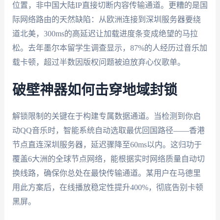
位置，非中国大陆IP直接切断内容传输通道。更糟的是国
际网络路由的天然缺陷：从欧洲连接到深圳服务器要绕
道北美，300ms的高延迟让加载进度条变成绝望的马拉
松。去年墨尔本留学生调查显示，87%的人经历过音乐加
载卡顿，超过半数因版权问题被迫放弃心仪歌单。
破壁神器如何击穿地域封锁
解锁限制的关键在于构建专属数据通道。当检测到你启
动QQ音乐时，智能系统自动选取最优回国路径——香港
节点直连深圳服务器，延迟骤降至60ms以内。这归功于
覆盖6大洲的全球节点网络，能根据实时网络质量自动切
换线路，确保你总处在最快传输通道。某用户在马德里
用此方案后，在线播放稳定性提升400%，彻底告别卡顿
黑屏。