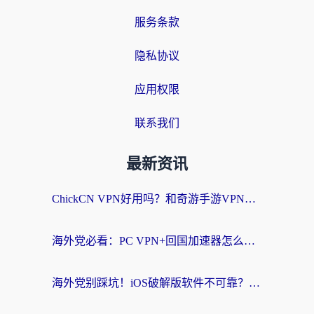
服务条款
隐私协议
应用权限
联系我们
最新资讯
ChickCN VPN好用吗？和奇游手游VPN对比哪个回国效果更好？海外党亲测实用指南
海外党必看：PC VPN+回国加速器怎么选？无缝访问国内资源全攻略
海外党别踩坑！iOS破解版软件不可靠？教你选对回国加速器无缝看国内资源