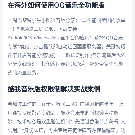
在海外如何使用QQ音乐全功能版
上周巴黎留学生小陈兴奋地分享："现在能同步国内歌单
了！"他通过三步实现：下载支持
Android/iOS/Windows/mac全平台的应用；选择"QQ音乐
专线"模式；点击播放即自动连回国服服务器。关键技巧
在于开启智能分流功能——系统识别QQ音乐流量后优先
分配专线资源，其他应用走普通通道，避免全家桶套餐
式的流量浪费。
酷我音乐版权限制解决实战案例
新加坡工作的王女士为听《三体》广播剧折腾半年。上
月连接专属影音专线后，酷我音乐里的版权锁自动解
除。技术核心是双重验证机制：先通过香港节点获得"大
陆用户"身份认证，再由专属带宽保障音源传输稳定。测