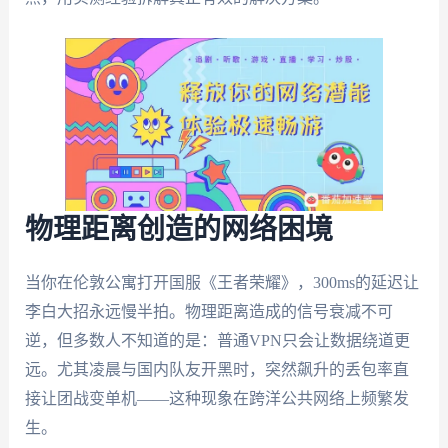
物理距离创造的网络困境
当你在伦敦公寓打开国服《王者荣耀》，300ms的延迟让
李白大招永远慢半拍。物理距离造成的信号衰减不可
逆，但多数人不知道的是：普通VPN只会让数据绕道更
远。尤其凌晨与国内队友开黑时，突然飙升的丢包率直
接让团战变单机——这种现象在跨洋公共网络上频繁发
生。