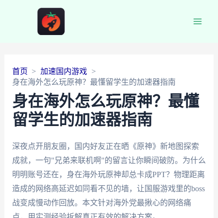
Main
Men
首页
加速国内游戏
身在海外怎么玩原神？最懂留学生的加速器指南
身在海外怎么玩原神？最懂
留学生的加速器指南
深夜点开朋友圈，国内好友正在晒《原神》新地图探索
成就，一句"兄弟来联机啊"的留言让你瞬间破防。为什么
明明账号还在，身在海外玩原神却总卡成PPT？物理距离
造成的网络高延迟如同看不见的墙，让国服游戏里的boss
战变成慢动作回放。本文针对海外党最揪心的网络痛
点，用实测经验拆解真正有效的解决方案。