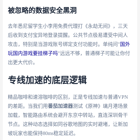
被忽略的数据安全黑洞
去年悉尼留学生小李用免费代理打《永劫无间》，三天
后收到支付宝异地登录提醒。公共节点极易遭受中间人
攻击，特别是当游戏账号绑定支付功能时。单纯问"
国外
玩国内游戏要挂梯子吗
"远远不够，普通梯子可能让你付
出更大代价。
专线加速的底层逻辑
精品咖啡和速溶咖啡的区别，正是专线加速与普通VPN
的差距。当我们用
番茄加速器
测试《原神》璃月港场景
加载，智能路由系统会避开东京中转站，直连深圳骨干
节点。这种动态选择如同谷歌地图的实时避堵，让新加
坡玩家也能保持80ms稳定延迟。