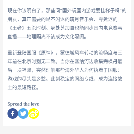
现在你该明白了，那些问"国外玩国内游戏要挂梯子吗"的
朋友，真正需要的是不闪退的璃月音乐会、零延迟的
《王者》五杀时刻。身处芝加哥也能同步国内电竞赛事
直播——地理隔离不该成为文化隔阂。
重新登陆国服《原神》，蒙德城风车转动的流畅度与三
年前在北京时别无二致。当你在塞纳河边收集完枫丹最
后一块神瞳，突然理解那些海外华人为何执着于国服：
游戏的尽头是乡愁。此刻稳定的网络专线，成为连接故
土的最短路径。
Spread the love