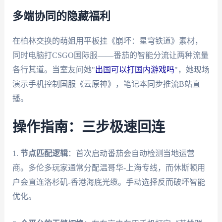
多端协同的隐藏福利
在柏林交换的萌姐用平板挂《崩坏：星穹铁道》素材，
同时电脑打CSGO国际服——番茄的智能分流让两种流量
各行其道。当室友问她"
出国可以打国内游戏吗
"，她现场
演示手机控制国服《云原神》，笔记本同步推流B站直
播。
操作指南：三步极速回连
1.
节点匹配逻辑
：首次启动番茄会自动检测当地运营
商。多伦多玩家通常分配温哥华-上海专线，而休斯顿用
户会直连洛杉矶-香港海底光缆。手动选择反而破坏智能
优化。