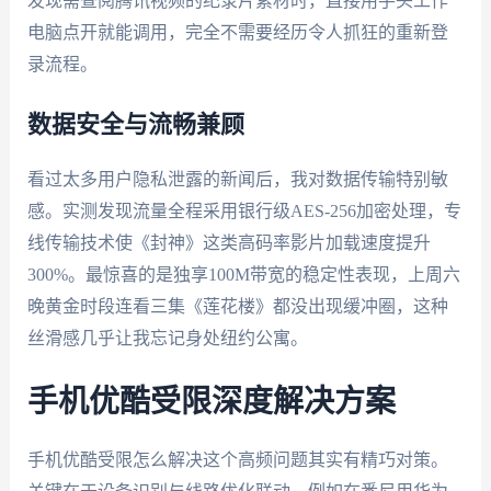
发现需查阅腾讯视频的纪录片素材时，直接用手头工作
电脑点开就能调用，完全不需要经历令人抓狂的重新登
录流程。
数据安全与流畅兼顾
看过太多用户隐私泄露的新闻后，我对数据传输特别敏
感。实测发现流量全程采用银行级AES-256加密处理，专
线传输技术使《封神》这类高码率影片加载速度提升
300%。最惊喜的是独享100M带宽的稳定性表现，上周六
晚黄金时段连看三集《莲花楼》都没出现缓冲圈，这种
丝滑感几乎让我忘记身处纽约公寓。
手机优酷受限深度解决方案
手机优酷受限怎么解决这个高频问题其实有精巧对策。