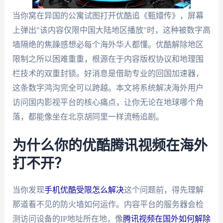
当你窝在异国的公寓试图打开优酷追《甄嬛传》，屏幕
上弹出"该内容仅限中国大陆地区播放"时，这种被数字高
墙隔绝的焦躁感想必每个海外华人都懂。优酷解除地区
限制之所以困难重重，根源在于内容版权协议和地理围
栏技术的双重封锁。好消息是借助专业的回国加速器，
这条数字鸿沟完全可以跨越。本文将系统解决海外用户
访问国内影视平台的核心痛点，让你无论在地球哪个角
落，都能像坐在北京胡同里一样流畅追剧。
为什么你的优酷腾讯视频在海外
打不开？
当你发现
手机优酷受限怎么解决
这个问题前，得先理解
那道看不见的防火墙如何运作。内容平台的服务器会检
测访问设备的IP地址所在地，像
腾讯视频在国外如何解除