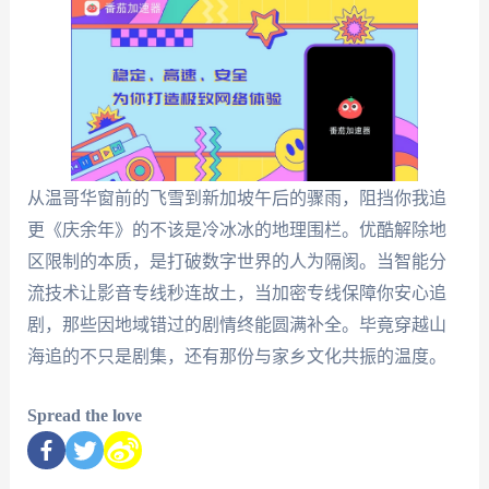
从温哥华窗前的飞雪到新加坡午后的骤雨，阻挡你我追
更《庆余年》的不该是冷冰冰的地理围栏。优酷解除地
区限制的本质，是打破数字世界的人为隔阂。当智能分
流技术让影音专线秒连故土，当加密专线保障你安心追
剧，那些因地域错过的剧情终能圆满补全。毕竟穿越山
海追的不只是剧集，还有那份与家乡文化共振的温度。
Spread the love