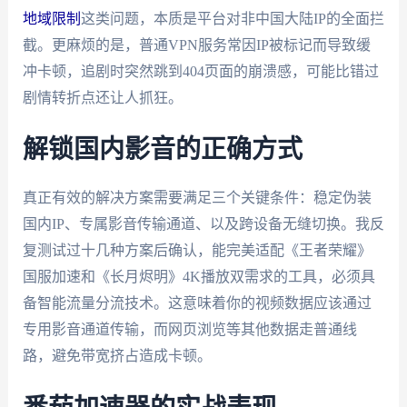
地域限制
这类问题，本质是平台对非中国大陆IP的全面拦
截。更麻烦的是，普通VPN服务常因IP被标记而导致缓
冲卡顿，追剧时突然跳到404页面的崩溃感，可能比错过
剧情转折点还让人抓狂。
解锁国内影音的正确方式
真正有效的解决方案需要满足三个关键条件：稳定伪装
国内IP、专属影音传输通道、以及跨设备无缝切换。我反
复测试过十几种方案后确认，能完美适配《王者荣耀》
国服加速和《长月烬明》4K播放双需求的工具，必须具
备智能流量分流技术。这意味着你的视频数据应该通过
专用影音通道传输，而网页浏览等其他数据走普通线
路，避免带宽挤占造成卡顿。