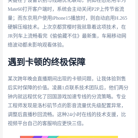
关键在于设备识别与线路优化联动，例如在悉尼用华为
Mate60打开客户端时，系统会主动关闭P2P上传节省流
量；而东京用户使用iPhone15播放时，则自动启用H.265
硬解压缩技术。上次京都赏樱时我就靠着这项技术，在
JR列车上流畅看完《偷偷藏不住》最新集，车厢移动网
络波动都未影响观看体验。
遇到卡顿的终极保障
某次跨年晚会直播期间出现的卡顿问题，让我体验到售
后实时保障的价值。凌晨1点联系技术团队后，他们两分
钟内就远程优化了回国游戏加速专线的分流策略。专业
工程师发现是洛杉矶节点的影音流量优先级配置异常，
调整后直播秒回流畅。这种24小时在线的技术支援，比
视频平台自己的客服响应更快三倍。