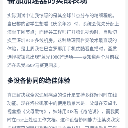
番茄加速器的实战表现
实际测试中让我惊讶的是其全球节点分布的精细程度。
当巴黎的留学生想看《庆余年2》时，系统会优先分配上
海骨干网节点；而硅谷工程师打开腾讯视频时，自动切
换至深圳BGP多线机房。这种地理围栏突破术最直观的
体验，是上周我在巴塞罗那用手机优酷看直播时，画质
选择按钮竟出现"蓝光1080P"选项——要知道两个月前我
还在忍受360P马赛克画质。
多设备协同的绝佳体验
真正解决我全家追剧痛点的设计是支持多终端同时在线
功能。现在洛杉矶家中的使用场景常是：父母在安卓电
视盒播《父母爱情》，妹妹用iOS看《奇葩说》，而我同
时在mac上处理工作文档。这种设备协同能力让某次我突