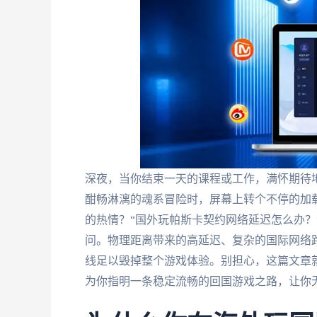
深夜，当你结束一天的课程或工作，满怀期待
酣畅淋漓的魂系冒险时，屏幕上转个不停的加
的热情？“国外玩帕斯卡契约网络延迟怎么办？
问。物理距离带来的高延迟、复杂的国际网络
线足以毁掉整个游戏体验。别担心，这篇文章
为你指明一条稳定流畅的回国游戏之路，让你