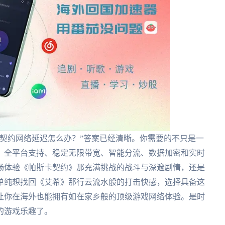
契约网络延迟怎么办？”答案已经清晰。你需要的不只是一
、全平台支持、稳定无限带宽、智能分流、数据加密和实时
畅体验《帕斯卡契约》那充满挑战的战斗与深邃剧情，还是
单纯想找回《艾希》那行云流水般的打击快感，选择具备这
让你在海外也能拥有如在家乡般的顶级游戏网络体验。是时
的游戏乐趣了。