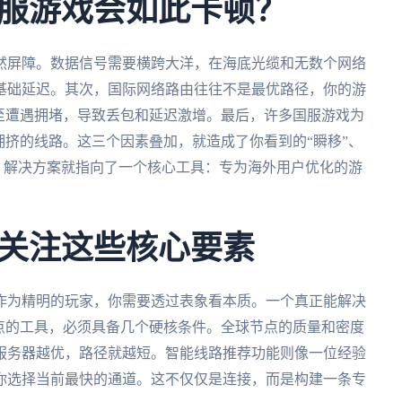
服游戏会如此卡顿？
然屏障。数据信号需要横跨大洋，在海底光缆和无数个网络
基础延迟。其次，国际网络路由往往不是最优路径，你的游
至遭遇拥堵，导致丢包和延迟激增。最后，许多国服游戏为
拥挤的线路。这三个因素叠加，就造成了你看到的“瞬移”、
在，解决方案就指向了一个核心工具：专为海外用户优化的游
关注这些核心要素
作为精明的玩家，你需要透过表象看本质。一个真正能解决
点的工具，必须具备几个硬核条件。全球节点的质量和密度
服务器越优，路径就越短。智能线路推荐功能则像一位经验
你选择当前最快的通道。这不仅仅是连接，而是构建一条专