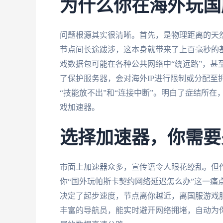
为什么你在海外玩国
问题根源其实很清晰。首先，是物理距离的天
节点间长途跋涉，这本身就带来了上百毫秒的
戏数据包可能在各种公共网络中“绕远路”，甚
了保护服务器，会对海外IP进行限制或分配至
“技能放不出”和“连接中断”。明白了症结所
戏加速器。
选择加速器，你需要
市面上加速器众多，宣传语令人眼花缭乱。但
你“国外玩帕斯卡契约网络延迟怎么办”这一痛
决定了起步速度，节点离你越近，离国服游戏
丰富的导航员，能实时避开网络拥堵，自动为