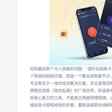
回到最初那个令人烦躁的问题：“国外玩帕斯卡
个简单的网络代理，而是一个集全球智能节点
专业售后于一体的综合解决方案。无论是想流
想稳定探索《我的起源》的广阔世界，抑或是
些核心能力的工具，才能真正跨越地理阻隔，
候结束卡顿和掉线的折磨，重新连接那份纯粹