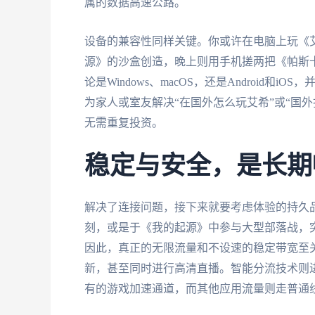
属的数据高速公路。
设备的兼容性同样关键。你或许在电脑上玩《
源》的沙盒创造，晚上则用手机搓两把《帕斯
论是Windows、macOS，还是Android
为家人或室友解决“在国外怎么玩艾希”或“国
无需重复投资。
稳定与安全，是长期
解决了连接问题，接下来就要考虑体验的持久品
刻，或是于《我的起源》中参与大型部落战，
因此，真正的无限流量和不设速的稳定带宽至
新，甚至同时进行高清直播。智能分流技术则
有的游戏加速通道，而其他应用流量则走普通