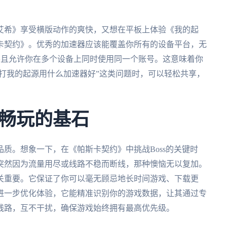
艾希》享受横版动作的爽快，又想在平板上体验《我的起
卡契约》。优秀的加速器应该能覆盖你所有的设备平台，无
和iOS，并且允许你在多个设备上同时使用同一个账号。这意味着你
外打我的起源用什么加速器好”这类问题时，可以轻松共享，
畅玩的基石
质。想象一下，在《帕斯卡契约》中挑战Boss的关键时
突然因为流量用尽或线路不稳而断线，那种懊恼无以复加。
关重要。它保证了你可以毫无顾忌地长时间游戏、下载更
进一步优化体验，它能精准识别你的游戏数据，让其通过专
线路，互不干扰，确保游戏始终拥有最高优先级。