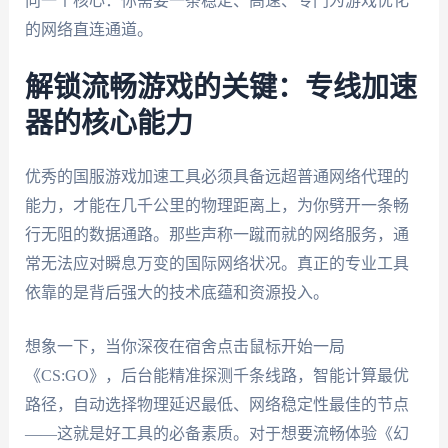
向一个核心：你需要一条稳定、高速、专门为游戏优化
的网络直连通道。
解锁流畅游戏的关键：专线加速
器的核心能力
优秀的国服游戏加速工具必须具备远超普通网络代理的
能力，才能在几千公里的物理距离上，为你劈开一条畅
行无阻的数据通路。那些声称一蹴而就的网络服务，通
常无法应对瞬息万变的国际网络状况。真正的专业工具
依靠的是背后强大的技术底蕴和资源投入。
想象一下，当你深夜在宿舍点击鼠标开始一局
《CS:GO》，后台能精准探测千条线路，智能计算最优
路径，自动选择物理延迟最低、网络稳定性最佳的节点
——这就是好工具的必备素质。对于想要流畅体验《幻