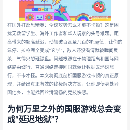
在国外打反恐精英：全球攻势怎么才能不卡顿？这是困
扰无数留学生、海外工作者和华人玩家的头号难题。距
离带来的超高延迟，动辄破百甚至几百的Ping值，让你的
急停、拉枪完全变成"玄学"，敌人还没看清就被瞬间反
杀，气得只想砸键盘。问题根源在于物理距离和国际网
络路由绕行，普通网络连接回国就像让数据去环球旅
行，不卡才怪。本文将彻底剖析国服游戏卡顿的真正原
理，并给出真正有效的终极解决方案，让你即便身处异
国他乡，也能找回丝滑流畅的竞技快感。
为何万里之外的国服游戏总会变
成“延迟地狱”？