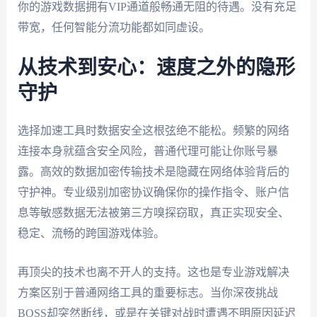
你的游戏数据拥有VIP通道般畅通无阻的待遇。没有充足
带宽，任何智能分流功能都如同虚设。
从技术到安心：速度之外的隐形
守护
选择加速工具时数据安全这根弦绝不能松。频繁的网络
连接本身就蕴含安全风险，普通代理可能让你账号暴
露。高效的数据加密传输技术是隐藏在网络体验背后的
守护神。专业级别加密协议确保你的操作指令、账户信
息等敏感数据无法被第三方嗅探窃取，真正实现安全、
稳定、流畅的跨国游戏体验。
再顶尖的技术也离不开人的支持。这也是专业游戏解决
方案区别于普通网络工具的重要标志。当你深夜挑战
BOSS却突然断线，或是在关键对战时遭遇不明原因延迟