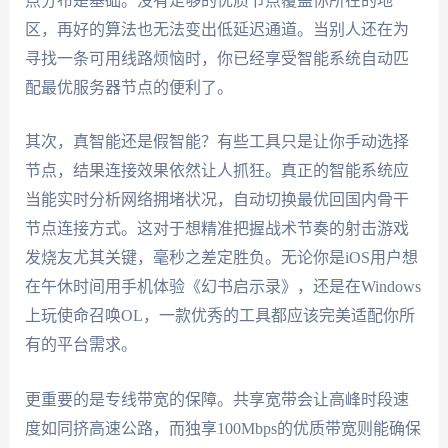
点分布是基础。没有足够的优质节点覆盖你所在的地
区，再好的算法也无法变出低延迟通道。当别人还在为
寻找一条可用线路烦恼时，你已经享受智能系统自动匹
配最优服务器节点的便利了。
其次，真智能还是假智能？有些工具只是让你手动选择
节点，结果连接效果依然让人抓狂。真正的智能系统应
当能实时分析网络拥堵状况，自动切换最优回国内骨干
节点连接方式。这对于想精准把握战术节奏的射击游戏
发烧友尤其关键，毫秒之差定胜负。无论你是iOS用户想
在午休时间用手机体验《幻书启示录》，还是在Windows
上玩使命召唤OL，一款优秀的工具都应该完美适配你所
有的平台需求。
更重要的是专线带宽的保障。共享宽带会让高峰时段速
度如同挤高速公路，而独享100Mbps的优质带宽则能确保