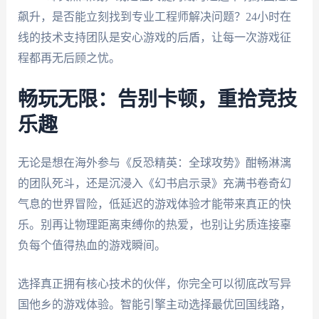
飙升，是否能立刻找到专业工程师解决问题？24小时在
线的技术支持团队是安心游戏的后盾，让每一次游戏征
程都再无后顾之忧。
畅玩无限：告别卡顿，重拾竞技
乐趣
无论是想在海外参与《反恐精英：全球攻势》酣畅淋漓
的团队死斗，还是沉浸入《幻书启示录》充满书卷奇幻
气息的世界冒险，低延迟的游戏体验才能带来真正的快
乐。别再让物理距离束缚你的热爱，也别让劣质连接辜
负每个值得热血的游戏瞬间。
选择真正拥有核心技术的伙伴，你完全可以彻底改写异
国他乡的游戏体验。智能引擎主动选择最优回国线路，