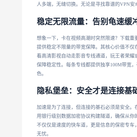
人多端，无缝切换。无论是寻找靠谱的VPN安卓
稳定无限流量：告别龟速缓
想象一下，卡在视频高潮时突然限速？下载重
提供稳定不限量的带宽保障。其核心价值不仅
看高清影视自动走影音专线通道，玩王者荣耀
保障稳定性。每条专线都提供独享100M带宽
色。
隐私堡垒：安全才是连接基
加速是为了连接，但连接的基石必须是安全。在
用银行级别数据加密协议构建隧道，确保从你
不仅仅是速度的快车道，更是信息的保密专车
无忧。