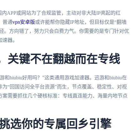
内APP或网站为了合规监管，主动对非大陆IP亮起的红
。普通
vpn安卓版
或许能帮你隐藏IP地址，但目标仅是“翻墙
路径。方向错了，努力只会白费力气。你需要的是专门针对优
加速器。
题，关键不在翻越而在专线
iubiu好用吗？”这类通用游戏加速器。迅游和biubiu在
为“回国访问全平台资源”而生，节点覆盖、稳定性、对视
方案需要抓住几个硬核标准：专线直连能力、海量内地节点
挑选你的专属回乡引擎