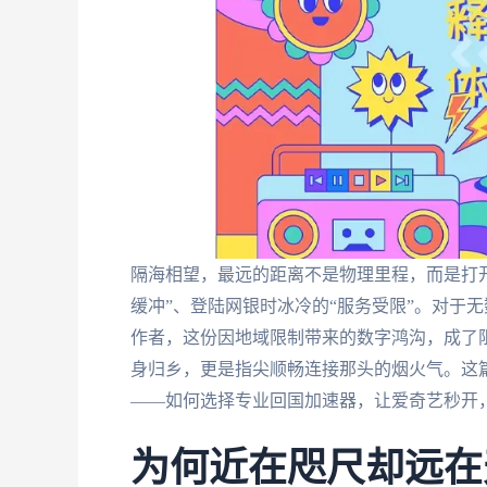
隔海相望，最远的距离不是物理里程，而是打
缓冲”、登陆网银时冰冷的“服务受限”。对于
作者，这份因地域限制带来的数字鸿沟，成了
身归乡，更是指尖顺畅连接那头的烟火气。这篇
——如何选择专业回国加速器，让爱奇艺秒开
为何近在咫尺却远在