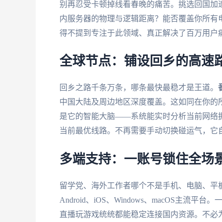
别再忍受卡顿掉线看春晚的痛苦。挑选回国加
内服务器的物理与逻辑距离？能否覆盖你所有
得不提到专注于此领域、真正解决了百万用户
全球节点：铺设回乡的高速
回乡之路千条万条，哪条最快最稳才是王道。
中国大陆及周边地区深度覆盖。这如同在你的
是它的智能大脑——系统能实时分析当前网络
当前最优线路。不再需要手动切换碰运气，它
多端支持：一账号锁住全场
留学党、海外工作者哪个不是手机、电脑、平
Android、iOS、Windows、macOS
直播玩游戏统统都能稳定连接国内资源。不必