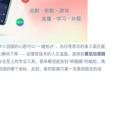
人回国的心愿可以“一键抵达”，当日夜思念的家人面孔能
上瞬间下单——这便是技术的人文温度。选择如
番茄加速器
全至上的专业工具，意味着彻底告别“转圈圈”的尴尬，真
地球的哪个坐标，此刻，家的距离只差一次高效稳定的连
。