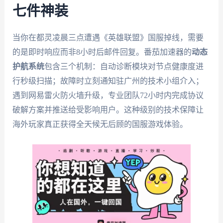
七件神装
当你在都灵凌晨三点遭遇《英雄联盟》国服掉线，需要
的是即时响应而非8小时后邮件回复。番茄加速器的
动态
护航系统
包含三个机制：自动诊断模块对节点健康度进
行秒级扫描；故障时立刻通知驻广州的技术小组介入；
遇到网易雷火防火墙升级，专业团队72小时内完成协议
破解方案并推送给受影响用户。这种级别的技术保障让
海外玩家真正获得全天候无后顾的国服游戏体验。