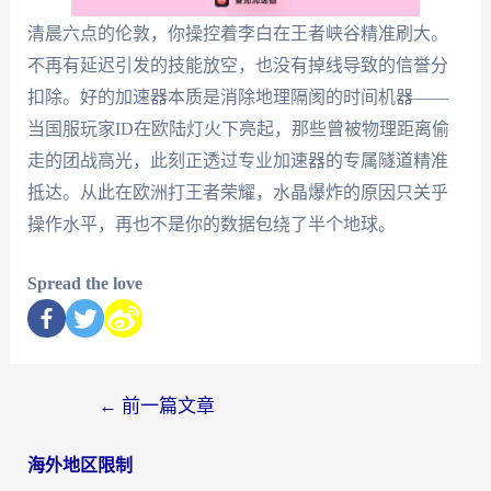
清晨六点的伦敦，你操控着李白在王者峡谷精准刷大。
不再有延迟引发的技能放空，也没有掉线导致的信誉分
扣除。好的加速器本质是消除地理隔阂的时间机器——
当国服玩家ID在欧陆灯火下亮起，那些曾被物理距离偷
走的团战高光，此刻正透过专业加速器的专属隧道精准
抵达。从此在欧洲打王者荣耀，水晶爆炸的原因只关乎
操作水平，再也不是你的数据包绕了半个地球。
Spread the love
←
前一篇文章
海外地区限制