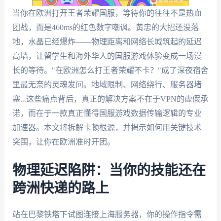
当你在欧洲打开王者荣耀国服，等待你的往往不是热血
团战，而是460ms的红色数字嘲讽。黄忠的大招还没落
地，水晶已经爆炸——物理距离和网络长城筑起的延迟
高墙，让留学生和海外华人的国服游戏体验变成一场漫
长的等待。"在欧洲怎么打王者荣耀不卡？"成了深夜宿舍
里最无奈的灵魂发问。地域限制、网络绕行、服务器堵
塞...这些痛点背后，真正的解决方案不在于VPN的虚假承
诺，而在于一款真正懂得国服游戏数据传输逻辑的专业
加速器。本文将拆解卡顿根源，并揭示如何用关键技术
突围，让你在欧洲准时开团。
物理延迟陷阱：当你的技能还在
跨洲快递的路上
站在巴黎铁塔下试图连接上海服务器，你的操作指令需