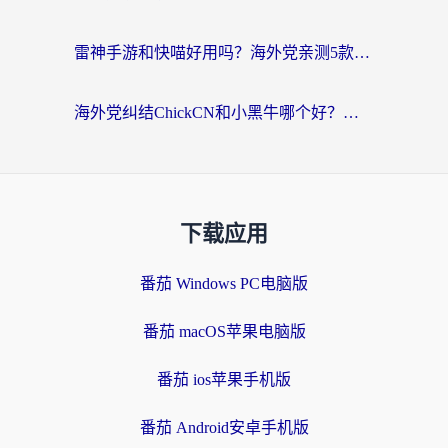
雷神手游和快喵好用吗？海外党亲测5款回国加速器，附斧牛Bling对比+微信视频号解决办法
海外党纠结ChickCN和小黑牛哪个好？一篇帮你选对回国加速器的实用指南
下载应用
番茄 Windows PC电脑版
番茄 macOS苹果电脑版
番茄 ios苹果手机版
番茄 Android安卓手机版