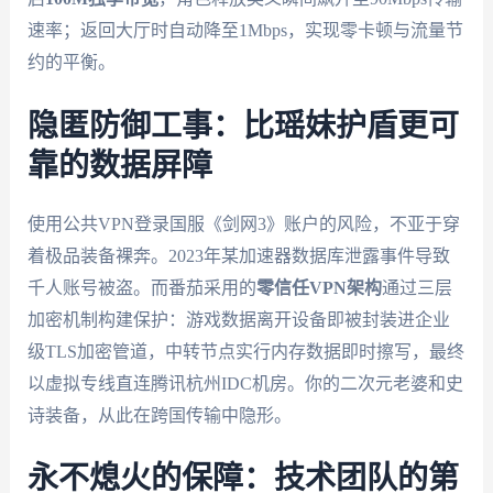
速率；返回大厅时自动降至1Mbps，实现零卡顿与流量节
约的平衡。
隐匿防御工事：比瑶妹护盾更可
靠的数据屏障
使用公共VPN登录国服《剑网3》账户的风险，不亚于穿
着极品装备裸奔。2023年某加速器数据库泄露事件导致
千人账号被盗。而番茄采用的
零信任VPN架构
通过三层
加密机制构建保护：游戏数据离开设备即被封装进企业
级TLS加密管道，中转节点实行内存数据即时擦写，最终
以虚拟专线直连腾讯杭州IDC机房。你的二次元老婆和史
诗装备，从此在跨国传输中隐形。
永不熄火的保障：技术团队的第