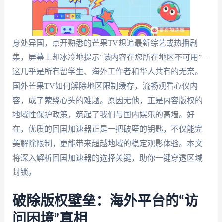
身处异国，点开熟悉的芒果TV想追最新综艺或热播剧
集，屏幕上却冰冷地提示“该内容在您所在地区不可用” –
这几乎是所有留学生、海外工作者和华人共有的无奈。
国外芒果TV如何解除地区限制缓存，流畅观看心仪内
容，成了萦绕心头的难题。原因无他，正是内容版权的
地域性保护政策，筑起了我们与国内娱乐的高墙。好
在，优质的回国加速器正是一把破壁的钥匙，不仅能完
美解除限制，更能带来超越地域的稳定观影体验。本文
将深入解析回国加速器的选择关键，助你一键穿透区域
封锁。
破除版权壁垒：海外平台的“访
问困境”真相