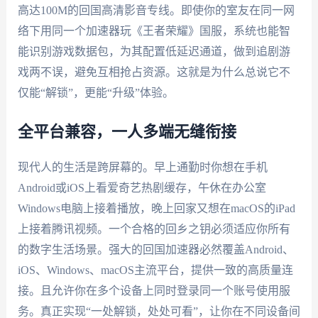
高达100M的回国高清影音专线。即使你的室友在同一网
络下用同一个加速器玩《王者荣耀》国服，系统也能智
能识别游戏数据包，为其配置低延迟通道，做到追剧游
戏两不误，避免互相抢占资源。这就是为什么总说它不
仅能“解锁”，更能“升级”体验。
全平台兼容，一人多端无缝衔接
现代人的生活是跨屏幕的。早上通勤时你想在手机
Android或iOS上看爱奇艺热剧缓存，午休在办公室
Windows电脑上接着播放，晚上回家又想在macOS的iPad
上接着腾讯视频。一个合格的回乡之钥必须适应你所有
的数字生活场景。强大的回国加速器必然覆盖Android、
iOS、Windows、macOS主流平台，提供一致的高质量连
接。且允许你在多个设备上同时登录同一个账号使用服
务。真正实现“一处解锁，处处可看”，让你在不同设备间