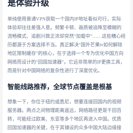
是体验升级
单纯使用普通VPN获取一个国内IP地址看似可行，实际
体验却往往差强人意。频繁卡顿、画质被迫降至模糊的
流畅模式、追剧兴致正浓却突然“加载中”……这些糟心经
历都源于方案选择不当。真正解决“国外芒果tv如何解除
地区限制缓存”的核心，在于选择一个专为优化中国方向
网络而设计的“回国加速器”。它远非简单的IP更换工具，
而是针对中国网络的复杂性进行了深度优化。
智能线路推荐，全球节点覆盖是根基
想象一下，你位于纽约或悉尼，想要连接回国内的视频
服务器。两点之间物理距离遥远，网络路径更是千回百
转，可能经过欧美、东亚等多个地区再进入中国。优质
回国加速器的关键，在于其铺设的众多中国大陆边缘接