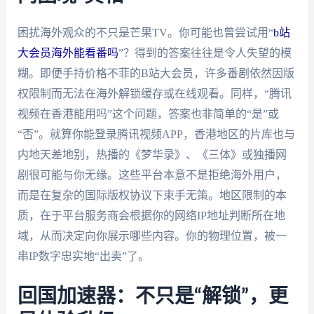
困扰海外观众的不只是芒果TV。你可能也曾尝试用“
b站
大会员海外能看番吗
”？得到的答案往往是令人失望的模
糊。即便手持价格不菲的B站大会员，许多番剧依然因版
权限制而无法在海外解锁缓存或在线观看。同样，“腾讯
视频在香港能用吗”这个问题，答案也非简单的“是”或
“否”。就算你能登录腾讯视频APP，香港地区的片库也与
内地天差地别，热播的《梦华录》、《三体》或独播网
剧很可能与你无缘。这些平台本意不是拒绝海外用户，
而是在复杂的国际版权协议下束手无策。地区限制的本
质，在于平台服务商会根据你的网络IP地址判断所在地
域，从而决定向你展示哪些内容。你的物理位置，被一
串IP数字忠实地“出卖”了。
回国加速器：不只是“解锁”，更