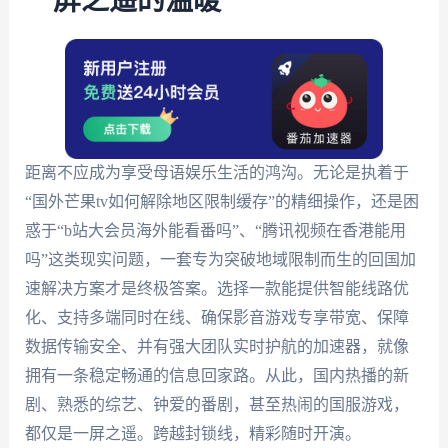
一屏之遥的温暖
距离不应成为享受母语娱乐生活的鸿沟。无论是执着于
“国外芒果tv如何解除地区限制缓存”的精细操作，还是困
惑于“b站大会员海外能看番吗”、“腾讯视频在香港能用
吗”这类现实问题，一套专为突破地域限制而生的回国加
速解决方案才是终极答案。选择一款能提供智能线路优
化、支持多端同时在线、确保影音游戏专享带宽、保障
数据传输安全、并有强大团队实时护航的加速器，就像
拥有一条稳定畅通的信息回家路。从此，国内热播的新
剧、熟悉的综艺、钟爱的番剧，甚至热闹的国服游戏，
都仅是一屏之遥。跨越封锁线，精彩随时开演。