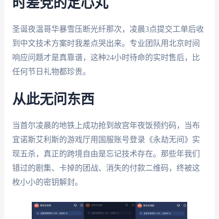
时差党的定心丸
圣诞夜温哥华暴雪压断光纤那次，凌晨3点提交工单后收
到中文技术方案时我差点哭出来。专业团队用北京时间
响应问题才是真靠谱，这种24小时待命的实时售后，比
任何节日礼物都珍贵。
从此无问东西
当首尔凌晨的地铁上成功抢到故宫年夜饭预约码，当布
宜诺斯艾利斯的游戏厅用国服账号登录《永劫无间》实
现五杀，真正的跨境自由是忘记技术存在。那些年我们
错过的剧集、卡掉的团战、消失的付款二维码，终被这
枚小小的密钥解封。