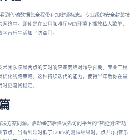
是看到传输数据包全程带有加密锁标志。专业级的安全封装技
网络中。即使是在公用咖啡厅WiFi环境下播放私人歌单，
数字音乐生活加了防盗门。
技术团队凌晨两点的实时响应速度绝对超乎预期。专业工程
惯优化线路策略。这种持续迭代的能力，使得半年后你在墨
用时更流畅稳定。
篇
解决方案同源。启动番茄后建议先访问平台的"智能测速"功
节点。当看到延时低于120ms的测试结果时，点开QQ音乐