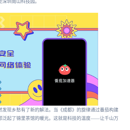
处深圳南山科技园。
然发现乡愁有了新的解法。当《成都》的旋律通过番茄构建
都泛起了锦里茶馆的暖光。这就是科技的温度——让千山万
。