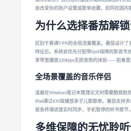
会改变你的账户设置或歌单收藏，如同在国内
为什么选择番茄解锁
区别于普通VPN的全局流量覆盖，番茄设计了
特征后，系统会优先分配带QoS保障的影音专
享带宽播放320kbps无损音质的体验——前
全场景覆盖的音乐伴侣
凌晨在Windows笔记本整理论文时需要酷我助
iPad通过iOS版播放亲子儿歌歌单。番茄支
是各终端进度实时同步，手机暂停的听书章节，在
多维保障的无忧聆听