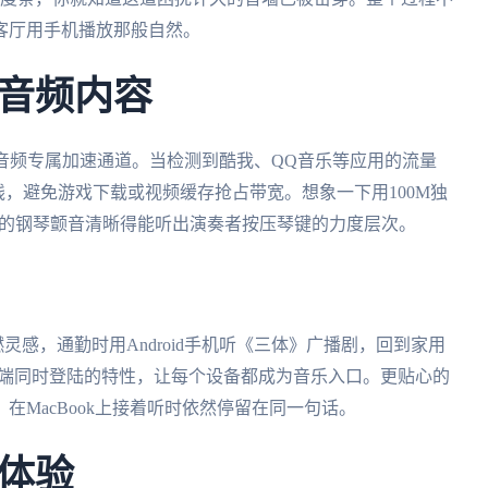
客厅用手机播放那般自然。
音频内容
音频专属加速通道。当检测到酷我、QQ音乐等应用的流量
线，避免游戏下载或视频缓存抢占带宽。想象一下用100M独
奏里的钢琴颤音清晰得能听出演奏者按压琴键的力度层次。
燃灵感，通勤时用Android手机听《三体》广播剧，回到家用
持多端同时登陆的特性，让每个设备都成为音乐入口。更贴心的
MacBook上接着听时依然停留在同一句话。
体验