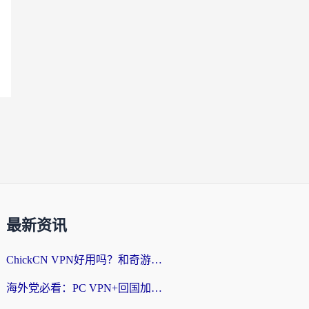
最新资讯
ChickCN VPN好用吗？和奇游手游VPN对比哪个回国效果更好？海外党亲测实用指南
海外党必看：PC VPN+回国加速器怎么选？无缝访问国内资源全攻略