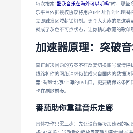
每次搜索"
酷我音乐在海外可以听吗
"时，那些
乐平台依据授权协议将用户IP地址作为地理围
立即触发区域封锁机制。更令人头疼的是这类
就成了灰色不可点状态，让你精心收藏的歌单
加速器原理：突破音
真正解决问题的方案不在反复切换账号或清除
线路将你的网络请求伪装成来自国内的数据访
器"看到"北京/上海的IP出口，更要确保这
卡在副歌前奏。
番茄助你重建音乐走廊
具体操作只需三步：先让设备连接加速器的回国
或QQ音乐；当熟悉的播放界面跳出歌曲时长