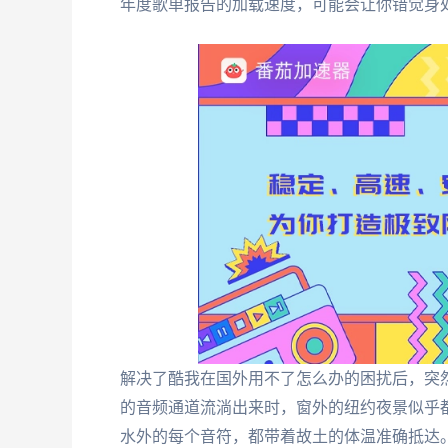
年度歌单报告的加载速度，可能会让你错觉身
解决了酷我在国外用不了怎么办的困扰后，突
的音频通道流淌出来时，窗外的纽约夜景似乎
水外的每个音符，都带着故土的体温准确抵达