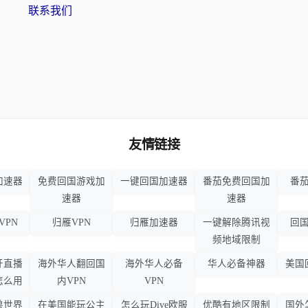
联系我们
友情链接
加速器
免费回国游戏加
一键回国加速器
番茄免费回国加
番茄
速器
速器
VPN
归雁VPN
归雁加速器
一键解除腾讯视
回国
频地域限制
牙直播
海外华人翻回国
海外华人必备
华人必备神器
美国
怎么用
内VPN
VPN
兽世界
在美国能玩公主
怎么玩Dive欧服
优酷有地区限制
国外