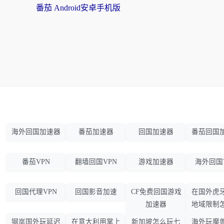
番茄 Android安卓手机版
海外回国加速器
番茄加速器
回国加速器
番茄回国
番茄VPN
翻墙回国VPN
游戏加速器
海外回国
回国代理VPN
回国影音加速
CF免费回国游戏
在国外虎
加速器
地域限制
钢岚国外玩延迟
在意大利用掌上
新加坡怎么玩七
海外玩魔