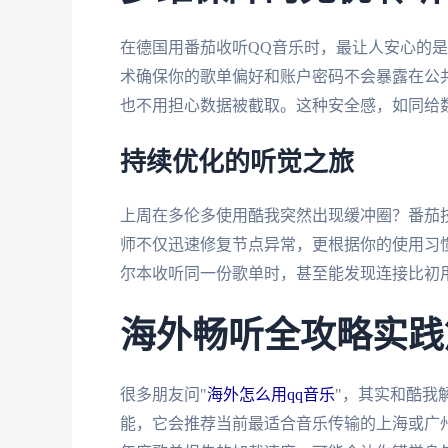
在德国用番茄收听QQ音乐时，最让人安心的
术确保你的歌单偏好和账户密码不会暴露在公共
也不用担心数据被截取。这种安全感，如同给
持续优化的听觉之旅
上周在多伦多使用酷我突然出现缓冲圈？番茄
师不仅迅速修复节点异常，更根据你的使用习
尔本收听同一份歌单时，甚至能发现连接比初
海外畅听全攻略实践
很多朋友问"
海外怎么用qq音乐
"，其实和酷我
能，它会推荐当前最适合音乐传输的上海或广州