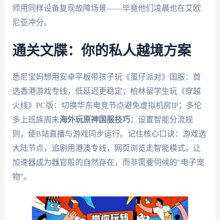
师用同样设备复现故障场景——毕竟他们凌晨也在艾欧
尼亚冲分。
通关文牒：你的私人越境方案
悉尼宝妈想用安卓平板带孩子玩《蛋仔派对》国服：首
选香港游戏专线，低延迟更稳定；柏林留学生玩《穿越
火线》PC版：切换华东电竞节点避免虚拟机房IP；多伦
多上班族周末
海外玩原神国服技巧
：设置智能分流规
则，使B站直播与游戏同步运行。记住核心口诀：游戏选
大陆节点，追剧用港澳专线，网页浏览走智能模式。让
加速器成为器官般的自然存在，而非需要伺候的"电子宠
物"。