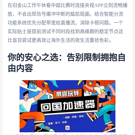
在旧金山工作午休看中超比赛时连接央视APP立刻流畅播
放，不会出现信号缓冲中断的尴尬局面。结合智能分流
功能系统优先分配带宽给直播流，消除卡顿问题。一个
实际贴士是提前测试不同时段找到高峰期的稳定节点这
比盲目尝试更高效让海外生活的夜生活重拾色彩。
你的安心之选：告别限制拥抱自
由内容