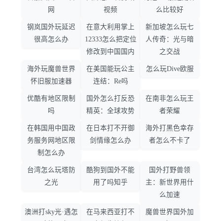
网
视频
么比较好
钢岚国外玩延迟
在意大利用掌上
新加坡怎么玩七
很高怎么办
12333怎么把定位
人传奇：光与暗
修改到中国国内
之交战
海外玩魔兽世界
在美国能玩公主
怎么玩Dive欧服
怀旧服加速器
连结：Re吗
优酷有地区限制
国外怎么打反恐
在南非怎么玩王
吗
精英：全球攻势
者荣耀
在韩国用中国政
在日本打不开御
海外打黑色幸存
务服务网地区限
剑情缘怎么办
者怎么不卡了
制怎么办
台湾怎么玩塔防
酷狗到国外不能
国外打野兽领
之光
用了吗知乎
主：新世界用什
么加速
澳洲打sky光·遇怎
在马来西亚打不
魔兽世界国外加