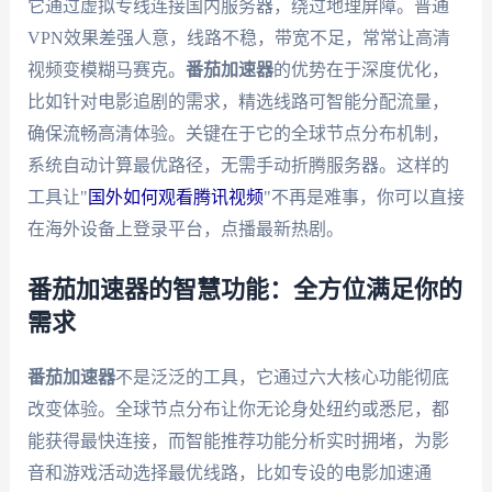
它通过虚拟专线连接国内服务器，绕过地理屏障。普通
VPN效果差强人意，线路不稳，带宽不足，常常让高清
视频变模糊马赛克。
番茄加速器
的优势在于深度优化，
比如针对电影追剧的需求，精选线路可智能分配流量，
确保流畅高清体验。关键在于它的全球节点分布机制，
系统自动计算最优路径，无需手动折腾服务器。这样的
工具让"
国外如何观看腾讯视频
"不再是难事，你可以直接
在海外设备上登录平台，点播最新热剧。
番茄加速器的智慧功能：全方位满足你的
需求
番茄加速器
不是泛泛的工具，它通过六大核心功能彻底
改变体验。全球节点分布让你无论身处纽约或悉尼，都
能获得最快连接，而智能推荐功能分析实时拥堵，为影
音和游戏活动选择最优线路，比如专设的电影加速通