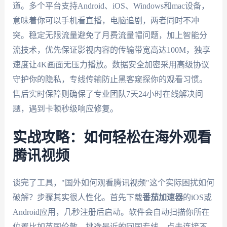
道。多个平台支持Android、iOS、Windows和mac设备，
意味着你可以手机看直播，电脑追剧，两者同时不冲
突。稳定无限流量避免了月费流量帽问题，加上智能分
流技术，优先保证影视内容的传输带宽高达100M，独享
速度让4K画面无压力播放。数据安全加密采用高级协议
守护你的隐私，专线传输防止黑客窥探你的观看习惯。
售后实时保障则确保了专业团队7天24小时在线解决问
题，遇到卡顿秒级响应修复。
实战攻略：如何轻松在海外观看
腾讯视频
谈完了工具，"国外如何观看腾讯视频"这个实际困扰如何
破解？步骤其实很人性化。首先下载
番茄加速器
的iOS或
Android应用，几秒注册后启动。软件会自动扫描你所在
位置比如英国伦敦，挑选最近的回国专线，点击连接不