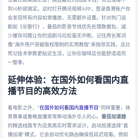
到10秒就搞定。这时打开腾讯视频APP，登录香港账户你
会发现所有内容如常播放，无需额外设置。针对热门追
剧如《长歌行》，番茄的影音专线优先处理数据包，减
少缓存问题让你的追剧马拉松毫无中断。记住用长尾词
像"海外用户突破版权限制的实用教程"来指导实践，这比
死记技术参数更贴近生活，让你在咖啡店也能舒适追完
一整季。
延伸体验：在国外如何看国内直
播节目的高效方法
看电影之外，"
在国外如何看国内直播节目
"同样重要，体
育赛事或春晚直播常常牵动海外华人的心。
番茄加速器
的精选线路专为这类高实时需求设计。启动加速选择"直
播加速"模式，它会自动优化路由确保低延迟观看。例如