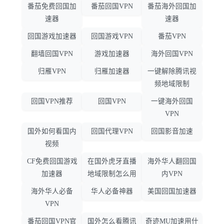
番茄免费回国加
番茄回国VPN
番茄海外回国加
速器
速器
回国游戏加速器
回国游戏VPN
番茄VPN
翻墙回国VPN
游戏加速器
海外回国VPN
归雁VPN
归雁加速器
一键解除腾讯视
频地域限制
回国VPN推荐
回国VPN
一键海外回国
VPN
国外如何看国内
回国代理VPN
回国影音加速
视频
CF免费回国游戏
在国外虎牙直播
海外华人翻回国
加速器
地域限制怎么用
内VPN
海外华人必备
华人必备神器
美国回国加速器
VPN
番茄回国VPN官
国外怎么看腾讯
奇迹MU加速用什