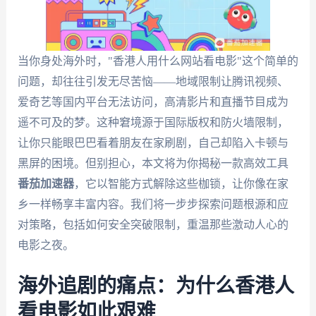
当你身处海外时，"香港人用什么网站看电影"这个简单的
问题，却往往引发无尽苦恼——地域限制让腾讯视频、
爱奇艺等国内平台无法访问，高清影片和直播节目成为
遥不可及的梦。这种窘境源于国际版权和防火墙限制，
让你只能眼巴巴看着朋友在家刷剧，自己却陷入卡顿与
黑屏的困境。但别担心，本文将为你揭秘一款高效工具
番茄加速器
，它以智能方式解除这些枷锁，让你像在家
乡一样畅享丰富内容。我们将一步步探索问题根源和应
对策略，包括如何安全突破限制，重温那些激动人心的
电影之夜。
海外追剧的痛点：为什么香港人
看电影如此艰难