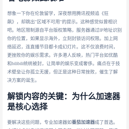
想象一下你在伦敦留学，深夜想用腾讯视频追《狂
飙》，却跳出"区域不可用"的提示。这种感觉似曾相识
吧。地区限制源自平台版权策略，服务器通过IP地址识别
你的位置，如果显示海外，立刻封锁访问权限。加上网
络延迟，连直播节目都卡成幻灯片。这不仅浪费时间，
更挫败你的娱乐需求。许多港人反映，热门平台如优酷
和bilibili统统被封，让简单的娱乐变成奢侈。痛点在于技
术壁垒让你孤立无援，但正是这种日常挫败，催生了解
决方案的诞生。
解锁内容的关键：为什么加速器
是核心选择
要解决这些问题，专业加速器如
番茄加速器
成了首选。