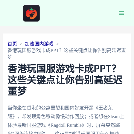
Main
Men
首页
加速国内游戏
香港玩国服游戏卡成PPT？这些关键点让你告别高延迟噩
梦
香港玩国服游戏卡成PPT？
这些关键点让你告别高延迟
噩梦
当你坐在香港的公寓里想和国内好友开黑《王者荣
耀》，却发现角色移动像慢动作回放；或者想在Steam上
体验最新国服游戏《Ragdoll Rumble》时，屏幕突然跳
出"网络连接中断"——这正是"香港玩国服用什么加速