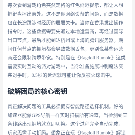
每次看到游戏角色突然定格的红色延迟提示，都让人想
把键盘摔出窗外。这不是你网络设备的问题，而是数据
包在长途跋涉时经历的层层关卡。当你在香港发出操作
指令时，这些数据需要先通过本地运营商，再经过国际
出口节点，最后才能到达杭州或上海的腾讯服务器。期
间任何节点的拥堵都会导致数据丢包，更别说某些运营
商还会限制跨境带宽。特别是在《Ragdoll Rumble》这类
需要实时互动的派对游戏中，当你准备施展冲刺魔法突
袭对手时，0.5秒的延迟就可能让你反被火球击中。
破解困局的核心密钥
真正解决问题的工具必须拥有智能路径选择机制。好的
加速器能像GPS导航一样实时扫描所有通道，当检测到某
条线路出现拥堵就立即切换。这个过程完全自动完成，
玩家无需手动折腾。想象正在玩《Ragdoll Rumble》解锁