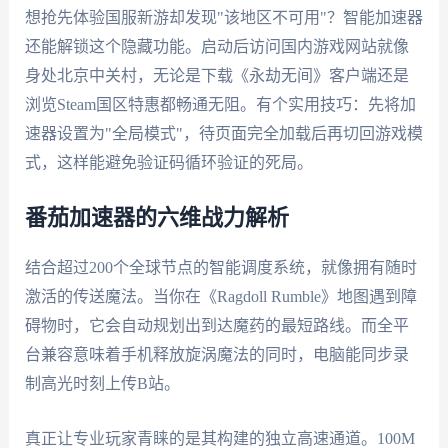
想抢先体验国服新游却发现"该地区不可用"？智能加速器
还能解锁这个隐藏功能。启动后访问国内游戏网站就像
身处北京中关村，无论是下载《永劫无间》客户端还是
浏览Steam国区特惠都畅通无阻。有个实用技巧：先将加
速器设置为"全局模式"，待页面完全加载后再切回游戏模
式，这样能避免验证码循环验证的死局。
番茄加速器的六维战力解析
结合超过200个全球节点的智能调度系统，就像拥有随时
激活的传送魔法。当你在《Ragdoll Rumble》地图遇到障
碍物时，它会自动规划出到达魔药的最短路线。而全平
台兼容意味着手机释放旋涡魔法的同时，电脑能同步录
制高光时刻上传B站。
真正让专业玩家青睐的是其构建的独立高速通道。100M