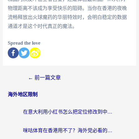
物理距离不该成为享受快乐的阻碍。当你在香港的夜晚
流畅释放出火球魔药的华丽特效时，会明白稳定的数据
通道才是这个时代真正的魔法。
Spread the love
←
前一篇文章
海外地区限制
在意大利用小红书怎么把定位修改到中国国内？3个实用技巧+1个靠谱工具帮你搞定
咪咕体育在香港用不了？海外党必看的回国加速器选择指南（附3个真实场景解决方案）