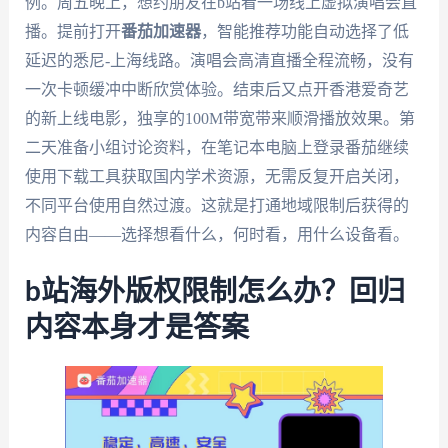
例。周五晚上，想约朋友在b站看一场线上虚拟演唱会直
播。提前打开
番茄加速器
，智能推荐功能自动选择了低
延迟的悉尼-上海线路。演唱会高清直播全程流畅，没有
一次卡顿缓冲中断欣赏体验。结束后又点开香港爱奇艺
的新上线电影，独享的100M带宽带来顺滑播放效果。第
二天准备小组讨论资料，在笔记本电脑上登录番茄继续
使用下载工具获取国内学术资源，无需反复开启关闭，
不同平台使用自然过渡。这就是打通地域限制后获得的
内容自由——选择想看什么，何时看，用什么设备看。
b站海外版权限制怎么办？回归
内容本身才是答案