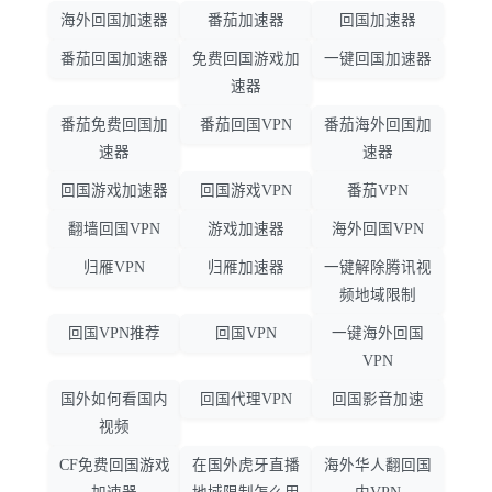
海外回国加速器
番茄加速器
回国加速器
番茄回国加速器
免费回国游戏加
一键回国加速器
速器
番茄免费回国加
番茄回国VPN
番茄海外回国加
速器
速器
回国游戏加速器
回国游戏VPN
番茄VPN
翻墙回国VPN
游戏加速器
海外回国VPN
归雁VPN
归雁加速器
一键解除腾讯视
频地域限制
回国VPN推荐
回国VPN
一键海外回国
VPN
国外如何看国内
回国代理VPN
回国影音加速
视频
CF免费回国游戏
在国外虎牙直播
海外华人翻回国