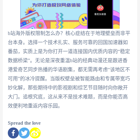
b站海外版权限制怎么办？核心症结在于地理壁垒而非平
台本身。选择一个技术扎实、服务可靠的回国加速器如
番茄，实质上是为你打开一道连接国内优质内容的“稳定
数据桥梁”。无论是深夜重温b站的经典动漫还是跟进香
港爱奇艺同步热播的华语剧集，都无需再考虑“该地区不
可用”的冰冷提醒。当版权壁垒被智能路由和专属带宽巧
妙化解，那些期待中的影视剧和综艺节目随时向你敞开
大门。追根究底，这从来不是技术难题，而是你能否高
效便利地重返内容乐园。
Spread the love