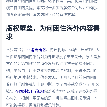
地域屏障的回国加速器。这不仅是工具，更是找回那份
观看自由的关键。本文将一步步拆解这个问题，带你找
到真正无痛使用国内内容平台的解决方案。
版权壁垒，为何困住海外内容需
求
不只是b站，
香港爱奇艺
、腾讯视频、优酷、芒果TV...大
量你熟悉的国内平台对海外IP都设了重重关卡。原因是多
方面的：影视作品的海外发行权往往被分销给不同机
构，平台自身出于成本控制或合约限制，不得不启用严
格的地理封锁技术。你会发现，明明几个月前在国内能
看的热门剧集或新上映电影，到了国外就变成“不可用区
域”。
在国外如何看b站
完整版内容？这成了许多海外党
心头的一根刺。更无奈的是，哪怕翻出旧电影重温，也
可能被拦截，彻底打乱娱乐计划。