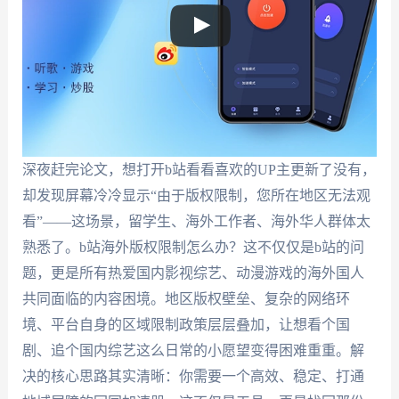
深夜赶完论文，想打开b站看看喜欢的UP主更新了没有，
却发现屏幕冷冷显示“由于版权限制，您所在地区无法观
看”——这场景，留学生、海外工作者、海外华人群体太
熟悉了。b站海外版权限制怎么办？这不仅仅是b站的问
题，更是所有热爱国内影视综艺、动漫游戏的海外国人
共同面临的内容困境。地区版权壁垒、复杂的网络环
境、平台自身的区域限制政策层层叠加，让想看个国
剧、追个国内综艺这么日常的小愿望变得困难重重。解
决的核心思路其实清晰：你需要一个高效、稳定、打通