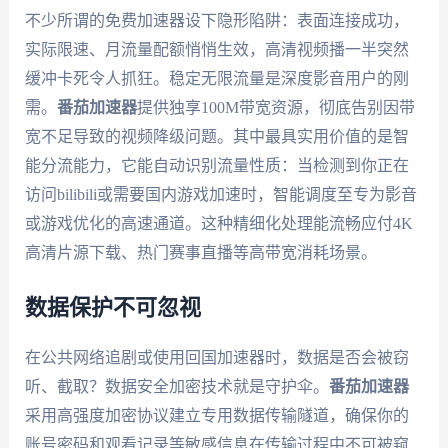
不少所谓的免费加速器设下隐形陷阱：表面连接成功，
实际限速、月流量配额悄悄生效，高清视频播一半突然
缓冲卡死令人抓狂。稳定无限流量是深度影音用户的刚
需。
番茄加速器
提供独享100M带宽资源，彻底告别因带
宽不足导致的视频降级问题。其中最具实用价值的是智
能分流能力，它能自动识别流量性质：当检测到你正在
访问bilibili或需要国内游戏加速时，智能调度至专为影音
或游戏优化的高速通道。这种精细化处理能流畅应付4K
高清片源下载、热门赛事直播等高带宽消耗场景。
数据保护不可忽视
在公共网络追剧或使用回国加速器时，数据是否会被窃
听、截取？数据安全加密技术就是守护伞。
番茄加速器
采用高强度加密协议建立专用数据传输隧道，确保你的
账号密码和观看记录等敏感信息在传输过程中不可被窥