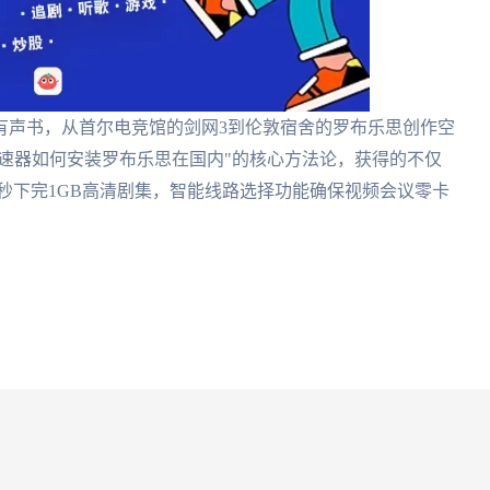
有声书，从首尔电竞馆的剑网3到伦敦宿舍的罗布乐思创作空
加速器如何安装罗布乐思在国内"的核心方法论，获得的不仅
你8秒下完1GB高清剧集，智能线路选择功能确保视频会议零卡