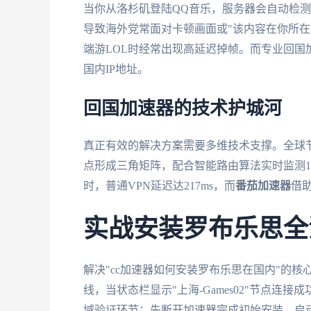
当你从洛杉矶登陆QQ音乐，服务器会自动检测
导致海外党常面对卡顿画面或"该内容在你所在
端游LOL时经常出现高延迟掉帧。而专业回
国内IP地址。
回国加速器的技术护城河
真正有效的解决方案需要多维技术支撑。全球
点形成三角矩阵，配合智能路由算法实时监测
时，普通VPN延迟达217ms，而
番茄加速器
借助
实战安装罗布乐思全
解决"cc加速器如何安装罗布乐思在国内"的核
线，当状态栏显示"上海-Games02"节点连接
域验证环节：先断开加速器完成初始安装，启动