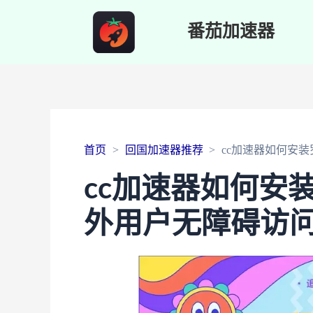
番茄加速器
首页
回国加速器推荐
cc加速器如何安
cc加速器如何安
外用户无障碍访