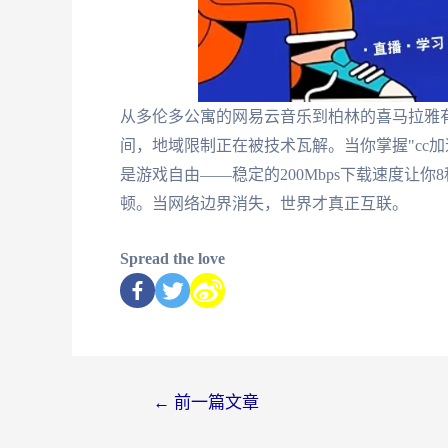
从多伦多公寓的网易云音乐到柏林的喜马拉雅
间，地域限制正在被技术瓦解。当你掌握"cc
是游戏自由——稳定的200Mbps下载速度让
顿。当网络边界消失，世界才真正互联。
Spread the love
←
前一篇文章