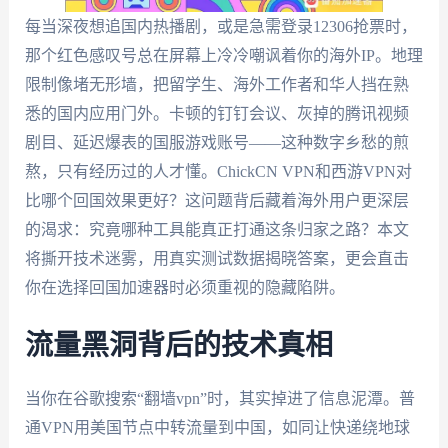
每当深夜想追国内热播剧，或是急需登录12306抢票时，
那个红色感叹号总在屏幕上冷冷嘲讽着你的海外IP。地理
限制像堵无形墙，把留学生、海外工作者和华人挡在熟
悉的国内应用门外。卡顿的钉钉会议、灰掉的腾讯视频
剧目、延迟爆表的国服游戏账号——这种数字乡愁的煎
熬，只有经历过的人才懂。ChickCN VPN和西游VPN对
比哪个回国效果更好？这问题背后藏着海外用户更深层
的渴求：究竟哪种工具能真正打通这条归家之路？本文
将撕开技术迷雾，用真实测试数据揭晓答案，更会直击
你在选择回国加速器时必须重视的隐藏陷阱。
流量黑洞背后的技术真相
当你在谷歌搜索“翻墙vpn”时，其实掉进了信息泥潭。普
通VPN用美国节点中转流量到中国，如同让快递绕地球