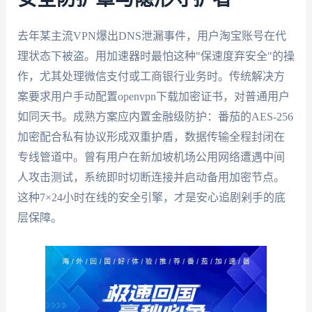
去年某主流VPN爆出DNS泄漏事件，用户淘宝账号在代
理状态下被盗。用加速器时最怕这种"保速度弃安全"的操
作，尤其处理微信支付或工商银行业务时。传统解决方
案要求用户手动配置openvpn下载加密证书，对普通用户
如同天书。成熟方案应内置金融级防护：番茄的AES-256
加密配合私有协议形成双重护盾，数据传输全程封闭在
专线管道中。曾有用户在新加坡机场公用网络遭遇中间
人攻击测试，系统即时切断连接并启动备用加密节点。
这种7×24小时在线的安全引擎，才是安心追剧剁手的底
层保障。