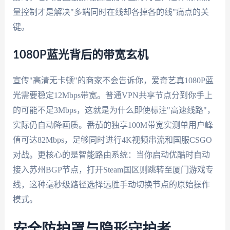
量控制才是解决"多端同时在线却各掉各的线"痛点的关
键。
1080P蓝光背后的带宽玄机
宣传"高清无卡顿"的商家不会告诉你，爱奇艺真1080P蓝
光需要稳定12Mbps带宽。普通VPN共享节点分到你手上
的可能不足3Mbps，这就是为什么即使标注"高速线路"，
实际仍自动降画质。番茄的独享100M带宽实测单用户峰
值可达82Mbps，足够同时进行4K视频串流和国服CSGO
对战。更核心的是智能路由系统：当你启动优酷时自动
接入苏州BGP节点，打开Steam国区则跳转至厦门游戏专
线，这种毫秒级路径选择远胜手动切换节点的原始操作
模式。
安全防护罩与隐形守护者