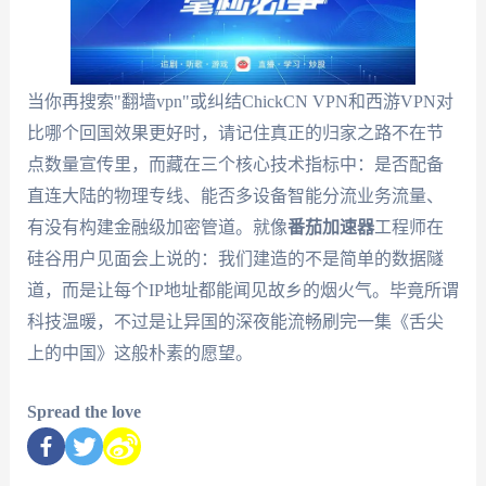
当你再搜索"翻墙vpn"或纠结ChickCN VPN和西游VPN对
比哪个回国效果更好时，请记住真正的归家之路不在节
点数量宣传里，而藏在三个核心技术指标中：是否配备
直连大陆的物理专线、能否多设备智能分流业务流量、
有没有构建金融级加密管道。就像
番茄加速器
工程师在
硅谷用户见面会上说的：我们建造的不是简单的数据隧
道，而是让每个IP地址都能闻见故乡的烟火气。毕竟所谓
科技温暖，不过是让异国的深夜能流畅刷完一集《舌尖
上的中国》这般朴素的愿望。
Spread the love