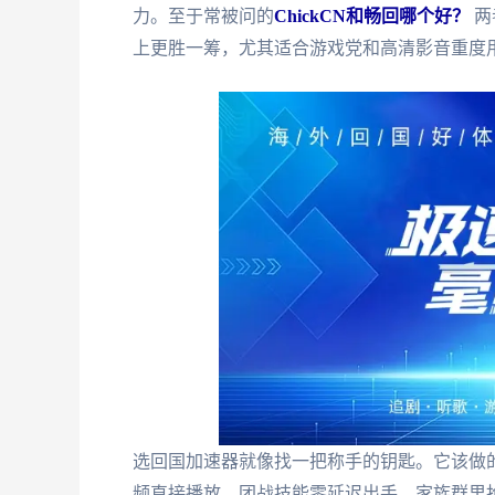
力。至于常被问的
ChickCN和畅回哪个好？
两
上更胜一筹，尤其适合游戏党和高清影音重度
选回国加速器就像找一把称手的钥匙。它该做
频直接播放，团战技能零延迟出手，家族群里