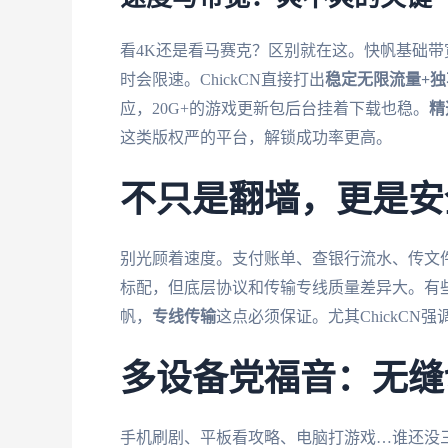
看4K还是看马赛克？区别就在这。快帆基础
时会限速。ChickCN直接打出
稳定无限流量+独
应，20G+的游戏更新包后台挂着下载也稳。
精
这类版权严的平台，解锁成功率更高。
不只是翻墙，更是安
别光顾着速度。支付账单、查银行流水、传文
标配，但底层协议和传输专线质量差异大。有些小
帆，
专线传输
这点必须保证。尤其ChickCN
多设备党福音：无缝
手机刷剧、平板看攻略、电脑打游戏…谁还没