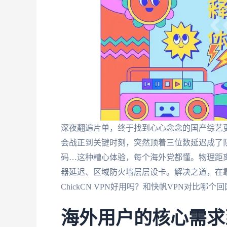
深夜翻遍片单，终于找到心心念念的国产综艺更
会战正到关键时刻，突然顶着三位数延迟成了队
码…这种糟心体验，每个海外党都懂。物理距
器延迟、区域防火墙层层设卡。解决之道，在
ChickCN VPN好用吗？和快帆VPN对比
海外用户的核心需求