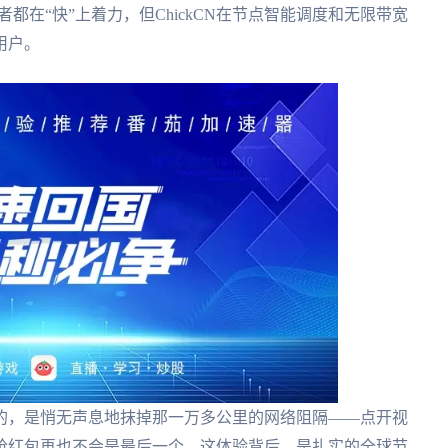
者都在“快”上着力，但ChickCN在节点智能调度和无限带宽
用户。
的，是悄无声息地抹掉那一万多公里的网络阻隔——点开视
抢红包再也不会是最后一个。这体验背后，是扎实的全球节