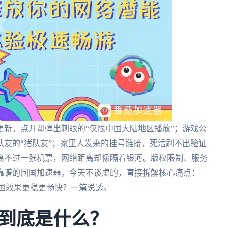
新，点开却弹出刺眼的“仅限中国大陆地区播放”；游戏公
友的“猪队友”；家里人发来的挂号链接，死活刷不出验证
离不过一张机票，网络距离却像隔着银河。版权限制、服务
靠谱的回国加速器。今天不谈虚的，直接拆解核心痛点：
哪个回国效果更稳更畅快？一篇说透。
到底是什么？