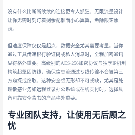
没有什么比断断续续的连接更令人抓狂。无限流量设计
让你无需时刻盯着剩余配额而小心翼翼，免除限速焦
虑。
但速度保障仅仅是起点，数据安全尤其需要考量。当你
通过工具传递银行验证码或私人消息时，全程加密通讯
显得格外重要。高级别的AES-256加密协议与独享IP机制
构筑起坚固防线，确保信息流通过专线传输不会被第三
方窥探或窃取。这种安全感无形却不可或缺，尤其是处
理敏感业务如远程登录办公系统或在线支付时，选择具
备可靠安全背书的产品格外重要。
专业团队支持，让使用无后顾之
忧