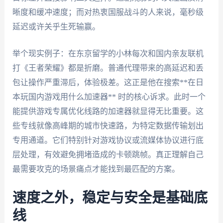
晰度和缓冲速度；而对热衷国服战斗的人来说，毫秒级
延迟或许关乎生死输赢。
举个现实例子：在东京留学的小林每次和国内亲友联机
打《王者荣耀》都是折磨。普通代理带来的高延迟和丢
包让操作严重滞后，体验极差。这正是他在搜索**在日
本玩国内游戏用什么加速器** 时的核心诉求。此时一个
能提供游戏专属优化线路的加速器就显得无比重要。这
些专线就像高峰期的城市快速路，为特定数据传输划出
专用通道。它们特别针对游戏协议或流媒体协议进行底
层处理，有效避免拥堵造成的卡顿跳帧。真正理解自己
最需要攻克的场景痛点才能找到最匹配的方案。
速度之外，稳定与安全是基础底
线