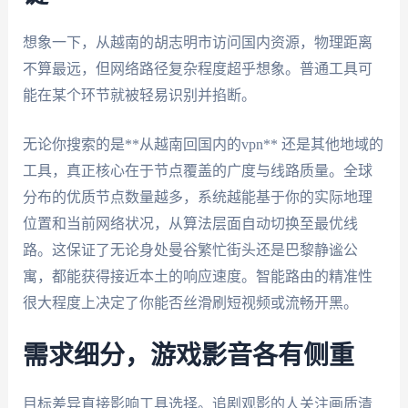
想象一下，从越南的胡志明市访问国内资源，物理距离
不算最远，但网络路径复杂程度超乎想象。普通工具可
能在某个环节就被轻易识别并掐断。
无论你搜索的是**从越南回国内的vpn** 还是其他地域的
工具，真正核心在于节点覆盖的广度与线路质量。全球
分布的优质节点数量越多，系统越能基于你的实际地理
位置和当前网络状况，从算法层面自动切换至最优线
路。这保证了无论身处曼谷繁忙街头还是巴黎静谧公
寓，都能获得接近本土的响应速度。智能路由的精准性
很大程度上决定了你能否丝滑刷短视频或流畅开黑。
需求细分，游戏影音各有侧重
目标差异直接影响工具选择。追剧观影的人关注画质清