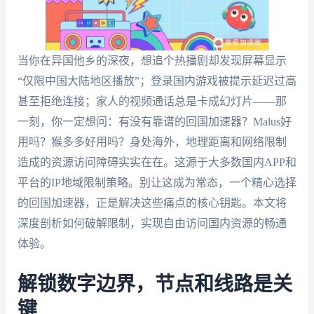
当你在异国他乡的深夜，想追个热播剧却发现屏幕显示
“仅限中国大陆地区播放”；登录国内游戏被提示延迟过高
甚至拒绝连接；家人的视频通话总是卡成幻灯片——那
一刻，你一定想问：有没有靠谱的回国加速器？Malus好
用吗？猴多多好用吗？身处海外，地理距离和网络限制
造成的资源访问障碍实实在在。这源于大多数国内APP和
平台的IP地域限制策略。别让这成为常态，一个精心选择
的回国加速器，正是解决这些痛点的核心钥匙。本文将
深度剖析如何破解限制，实现自由访问国内资源的畅通
体验。
解锁数字边界，节点和线路是关
键