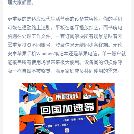
理大家都懂。
更重要的是适应现代生活节奏的设备兼容性。你的手机
可能在通勤路上追剧，平板在客厅播放综艺，而书房电
脑则在处理工作文件。一套订阅解决所有场景意味着无
需重复投资不同账号，登录信息无缝同步各终端。无论
安卓苹果手机Windows笔记本还是苹果电脑，单一账户就
能覆盖所有使用场景带来极大便利。设备间的切换像呼
吸一样自然不被察觉，满足家庭成员共同使用的需求。