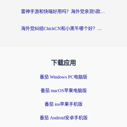
雷神手游和快喵好用吗？海外党亲测5款回国加速器，附斧牛Bling对比+微信视频号解决办法
海外党纠结ChickCN和小黑牛哪个好？一篇帮你选对回国加速器的实用指南
下载应用
番茄 Windows PC电脑版
番茄 macOS苹果电脑版
番茄 ios苹果手机版
番茄 Android安卓手机版