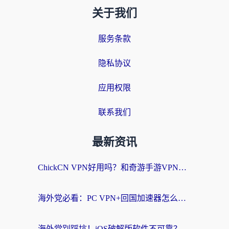
关于我们
服务条款
隐私协议
应用权限
联系我们
最新资讯
ChickCN VPN好用吗？和奇游手游VPN对比哪个回国效果更好？海外党亲测实用指南
海外党必看：PC VPN+回国加速器怎么选？无缝访问国内资源全攻略
海外党别踩坑！iOS破解版软件不可靠？教你选对回国加速器无缝看国内资源