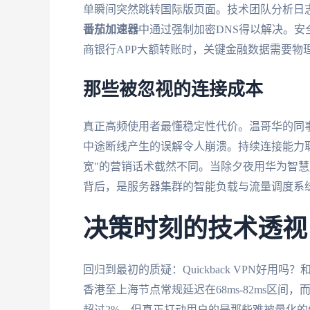
单瞬间突然跳转国际版页面。技术团队分析日
番茄加速器
中通过强制加密DNS得以解决。
商银行APP大额转账时，关键金融数据需要物
那些被忽视的连接成本
真正高频使用者最懂稳定性代价。温哥华的同
中途断线产生的误解令人崩溃。持续连接能力
宽"的营销话术截然不同。当除夕夜用华为智
背后，是服务器集群的智能负载与流量调度系
决策时刻的技术透视
回归到最初的质疑：Quickback VPN好
香港至上海节点常规延迟在68ms-82ms区间
超过2%。但真正打动用户的是那些难被量化