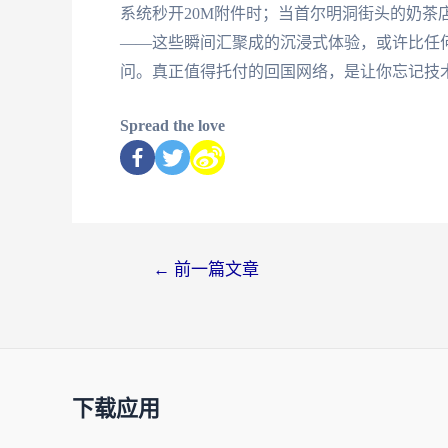
系统秒开20M附件时；当首尔明洞街头的奶茶
——这些瞬间汇聚成的沉浸式体验，或许比任何参数
问。真正值得托付的回国网络，是让你忘记技
Spread the love
←
前一篇文章
下载应用