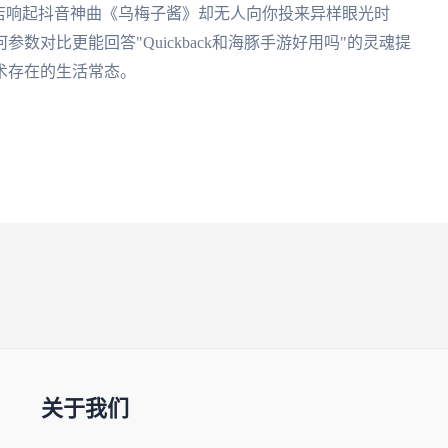
店响起抖音神曲《乌梅子酱》却无人向你投来异样眼光时
对比更能回答"Quickback和海豚手游好用吗"的灵魂提
术存在的生活常态。
关于我们