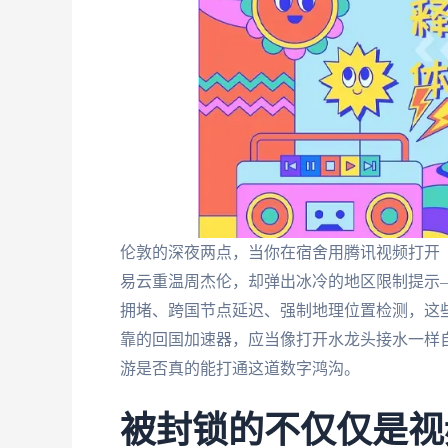
伦敦的深夜两点，当你在宿舍用腾讯视频打开
易云重温周杰伦，却弹出冰冷的地区限制提示
拥堵、跨国节点延迟、强制地理位置检测，这
靠的回国加速器，应当像打开水龙头接水一样自然
游是否真的能打通这道数字鸿沟。
被封锁的不仅仅是视