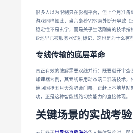
很多人以为限制只在影视平台，但上个月准备跨
游戏同样如此，当六毫秒VPN意外断开导致
稳定性不是玄学，而是关乎生活刚需的技术指标
IP池早已被服务器识别标记，这也是为什么有
专线传输的底层革命
真正有效的破解需要双线并行：既要避开审查
加速器
为例，其专线采用动态端口混淆技术，将
连回国抢五月天演唱会门票，正赶上本地基站超
功，正是这种智能线路切换能力的直接体现。
关键场景的实战考验
去年冬天
世界杯直播海外
华人集体狂欢时，朋