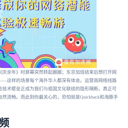
《庆余年》时屏幕突然转起圈圈；东京加班结束后想打开网
——这样的场景每个海外华人都深有体会。运营商网络线路
些技术壁垒正成为我们与祖国文化联结的隐形隔断。真正可
流畅。而此刻你最关心的，恐怕就是Quickback和海豚手
频