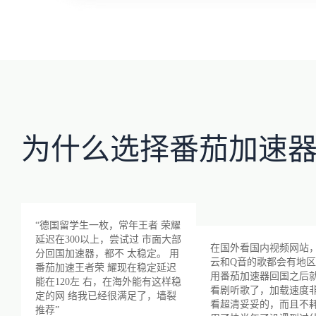
为什么选择番茄加速
“德国留学生一枚，常年王者 荣耀
延迟在300以上，尝试过 市面大部
在国外看国内视频网站
分回国加速器，都不 太稳定。 用
云和Q音的歌都会有地
番茄加速王者荣 耀现在稳定延迟
用番茄加速器回国之后
能在120左 右，在海外能有这样稳
看剧听歌了，加载速度
定的网 络我已经很满足了，墙裂
看超清妥妥的，而且不
推荐”