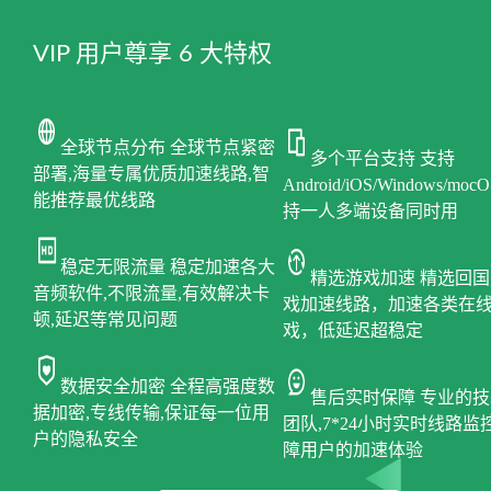
VIP 用户尊享 6 大特权
全球节点分布 全球节点紧密
多个平台支持 支持
部署,海量专属优质加速线路,智
Android/iOS/Windows/moc
能推荐最优线路
持一人多端设备同时用
稳定无限流量 稳定加速各大
精选游戏加速 精选回国
音频软件,不限流量,有效解决卡
戏加速线路，加速各类在
顿,延迟等常见问题
戏，低延迟超稳定
数据安全加密 全程高强度数
售后实时保障 专业的技
据加密,专线传输,保证每一位用
团队,7*24小时实时线路监
户的隐私安全
障用户的加速体验