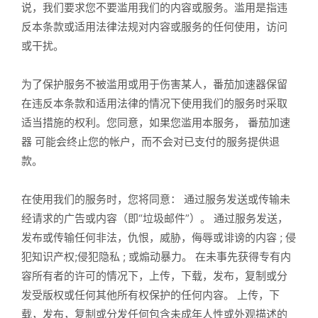
说，我们要求您不要滥用我们的内容或服务。滥用是指违
反本条款或适用法律法规对内容或服务的任何使用，访问
或干扰。
为了保护服务不被滥用或用于伤害某人，番茄加速器保留
在违反本条款和适用法律的情况下使用我们的服务时采取
适当措施的权利。您同意，如果您滥用本服务， 番茄加速
器 可能会终止您的帐户，而不会对已支付的服务提供退
款。
在使用我们的服务时，您将同意： 通过服务发送或传输未
经请求的广告或内容（即“垃圾邮件”）。 通过服务发送，
发布或传输任何非法，仇恨，威胁，侮辱或诽谤的内容 ; 侵
犯知识产权;侵犯隐私 ; 或煽动暴力。 在未事先获得专有内
容所有者的许可的情况下，上传，下载，发布，复制或分
发受版权或任何其他所有权保护的任何内容。 上传，下
载，发布，复制或分发任何包含未成年人性或外观描述的