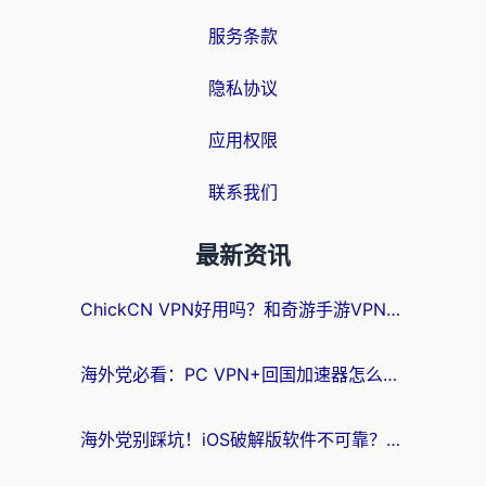
服务条款
隐私协议
应用权限
联系我们
最新资讯
ChickCN VPN好用吗？和奇游手游VPN对比哪个回国效果更好？海外党亲测实用指南
海外党必看：PC VPN+回国加速器怎么选？无缝访问国内资源全攻略
海外党别踩坑！iOS破解版软件不可靠？教你选对回国加速器无缝看国内资源