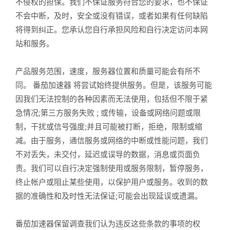
不侵权的担保。我们不保证服务符合您的要求，也不保证
不会中断，及时，安全或没有错误，或者如果有任何缺陷
将得到纠正。您承认您自行承担风险和自行决定访问本网
站和服务。
产品服务范围，速度，服务器位置和质量可能会有所不
同。 番茄加速器 将尝试始终提供服务。但是，该服务可能
因我们无法控制的各种因素而无法使用，包括但不限于紧
急情况;第三方服务失败 ; 或传输，设备或网络问题或限
制，干扰或信号强度;并且可能被打断，拒绝，限制或缩
减。由于服务，通信服务或网络的中断或性能问题，我们
不对丢失，未交付，延迟或误导的数据，消息或页面负
责。我们可以自行决定强制使用或服务限制，暂停服务，
终止帐户或阻止某些使用，以保护用户或服务。收到的数
据的准确性和及时性无法保证;可能会出现延误或遗漏。
番茄加速器保留调查我们认为违反这些条款的事项的权