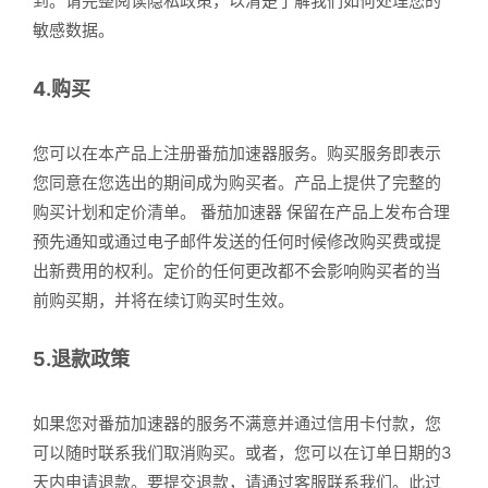
到。请完整阅读隐私政策，以清楚了解我们如何处理您的
敏感数据。
4.购买
您可以在本产品上注册番茄加速器服务。购买服务即表示
您同意在您选出的期间成为购买者。产品上提供了完整的
购买计划和定价清单。 番茄加速器 保留在产品上发布合理
预先通知或通过电子邮件发送的任何时候修改购买费或提
出新费用的权利。定价的任何更改都不会影响购买者的当
前购买期，并将在续订购买时生效。
5.退款政策
如果您对番茄加速器的服务不满意并通过信用卡付款，您
可以随时联系我们取消购买。或者，您可以在订单日期的3
天内申请退款。要提交退款，请通过客服联系我们。此过