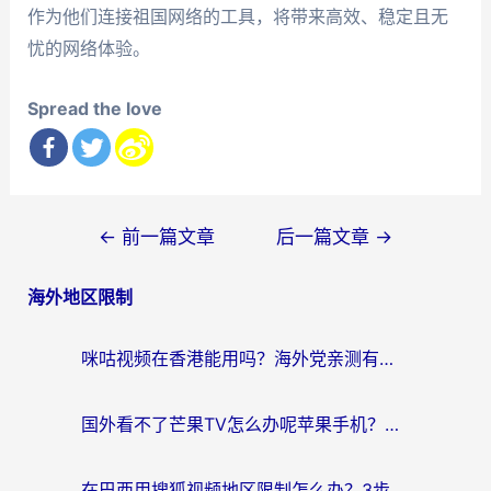
作为他们连接祖国网络的工具，将带来高效、稳定且无
忧的网络体验。
Spread the love
文
←
前一篇文章
后一篇文章
→
章
海外地区限制
导
航
咪咕视频在香港能用吗？海外党亲测有效的回国加速方案来了
国外看不了芒果TV怎么办呢苹果手机？海外党追剧游戏的全能解决方案
在巴西用搜狐视频地区限制怎么办？3步解决海外看国内剧的烦恼