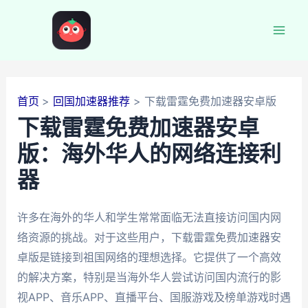
跳
至
Mai
内
容
Men
首页
回国加速器推荐
下载雷霆免费加速器安卓版
下载雷霆免费加速器安卓
版：海外华人的网络连接利
器
许多在海外的华人和学生常常面临无法直接访问国内网
络资源的挑战。对于这些用户，下载雷霆免费加速器安
卓版是链接到祖国网络的理想选择。它提供了一个高效
的解决方案，特别是当海外华人尝试访问国内流行的影
视APP、音乐APP、直播平台、国服游戏及榜单游戏时遇