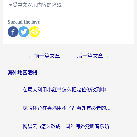
享受中文娱乐内容的障碍。
Spread the love
←
前一篇文章
后一篇文章
→
海外地区限制
在意大利用小红书怎么把定位修改到中国国内？3个实用技巧+1个靠谱工具帮你搞定
咪咕体育在香港用不了？海外党必看的回国加速器选择指南（附3个真实场景解决方案）
网易云ip怎么改成中国？海外党听音乐听书的无痛解决方案