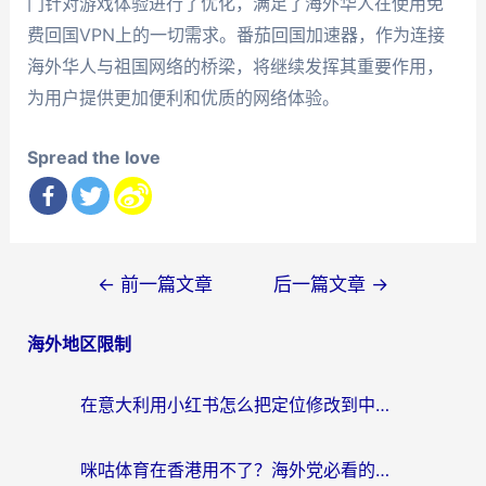
门针对游戏体验进行了优化，满足了海外华人在使用免
费回国VPN上的一切需求。番茄回国加速器，作为连接
海外华人与祖国网络的桥梁，将继续发挥其重要作用，
为用户提供更加便利和优质的网络体验。
Spread the love
文
←
前一篇文章
后一篇文章
→
章
海外地区限制
导
航
在意大利用小红书怎么把定位修改到中国国内？3个实用技巧+1个靠谱工具帮你搞定
咪咕体育在香港用不了？海外党必看的回国加速器选择指南（附3个真实场景解决方案）