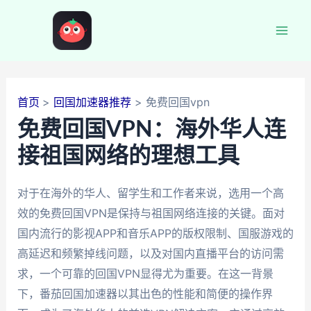
跳
至
Mai
内
容
Men
首页
回国加速器推荐
免费回国vpn
免费回国VPN：海外华人连
接祖国网络的理想工具
对于在海外的华人、留学生和工作者来说，选用一个高
效的免费回国VPN是保持与祖国网络连接的关键。面对
国内流行的影视APP和音乐APP的版权限制、国服游戏的
高延迟和频繁掉线问题，以及对国内直播平台的访问需
求，一个可靠的回国VPN显得尤为重要。在这一背景
下，番茄回国加速器以其出色的性能和简便的操作界