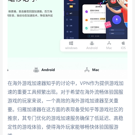
在海外游戏加速器知乎的讨论中，VPN作为提供游戏加
速的重要工具频繁出现。对于希望在海外流畅体验国服
游戏的玩家来说，一个高效的海外游戏加速器至关重
要。归雁加速器在这方面的表现备受知乎等游戏社区的
推崇，其专门优化的游戏加速服务确保了低延迟、高稳
定性的游戏体验，使得海外玩家能够畅快体验国服游