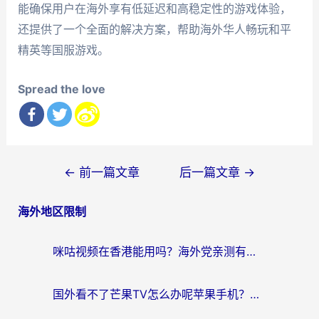
能确保用户在海外享有低延迟和高稳定性的游戏体验，
还提供了一个全面的解决方案，帮助海外华人畅玩和平
精英等国服游戏。
Spread the love
文
←
前一篇文章
后一篇文章
→
章
海外地区限制
导
航
咪咕视频在香港能用吗？海外党亲测有效的回国加速方案来了
国外看不了芒果TV怎么办呢苹果手机？海外党追剧游戏的全能解决方案