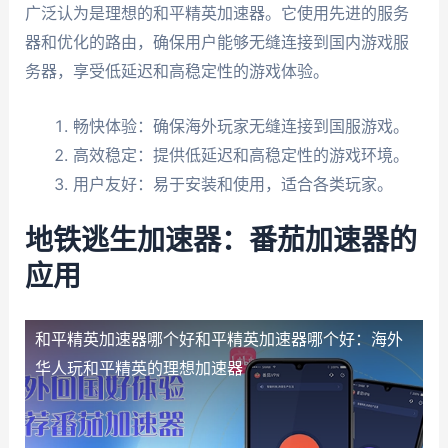
广泛认为是理想的和平精英加速器。它使用先进的服务
器和优化的路由，确保用户能够无缝连接到国内游戏服
务器，享受低延迟和高稳定性的游戏体验。
畅快体验：确保海外玩家无缝连接到国服游戏。
高效稳定：提供低延迟和高稳定性的游戏环境。
用户友好：易于安装和使用，适合各类玩家。
地铁逃生加速器：番茄加速器的
应用
和平精英加速器哪个好：海外华人玩和平精英的理想加
和平精英加速器哪个好
和平精英加速器哪个好：海外
速器"/>
华人玩和平精英的理想加速器