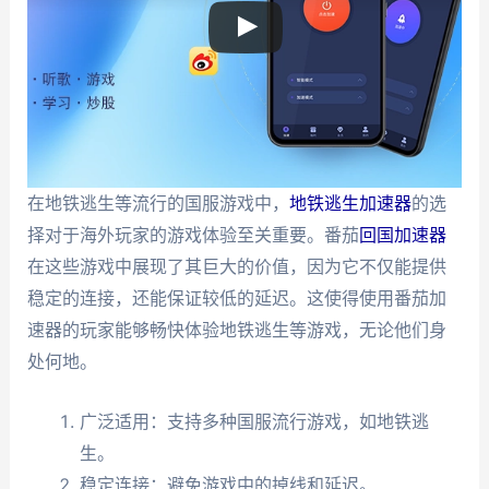
在地铁逃生等流行的国服游戏中，
地铁逃生加速器
的选
择对于海外玩家的游戏体验至关重要。番茄
回国加速器
在这些游戏中展现了其巨大的价值，因为它不仅能提供
稳定的连接，还能保证较低的延迟。这使得使用番茄加
速器的玩家能够畅快体验地铁逃生等游戏，无论他们身
处何地。
广泛适用：支持多种国服流行游戏，如地铁逃
生。
稳定连接：避免游戏中的掉线和延迟。