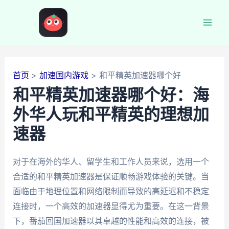
跳
至
Mai
内
容
Men
首页
加速国内游戏
和平精英加速器哪个好
和平精英加速器哪个好：海
外华人玩和平精英的理想加
速器
对于在海外的华人、留学生和工作人员来说，选用一个
合适的和平精英加速器是保证顺畅游戏体验的关键。当
面临由于地理位置和网络限制而导致的高延迟和不稳定
连接时，一个高效的加速器显得尤为重要。在这一背景
下，番茄回国加速器以其卓越的性能和高效的连接，被