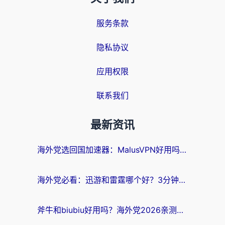
服务条款
隐私协议
应用权限
联系我们
最新资讯
海外党选回国加速器：MalusVPN好用吗？和快帆VPN哪个好？附真实对比与避坑指南
海外党必看：迅游和雷霆哪个好？3分钟教你选对回国加速器，无缝刷国内剧玩手游
斧牛和biubiu好用吗？海外党2026亲测回国加速器指南，附番茄加速器深度体验