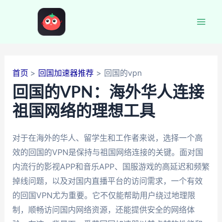
跳
至
Mai
内
容
Men
首页
回国加速器推荐
回国的vpn
回国的VPN：海外华人连接
祖国网络的理想工具
对于在海外的华人、留学生和工作者来说，选择一个高
效的回国的VPN是保持与祖国网络连接的关键。面对国
内流行的影视APP和音乐APP、国服游戏的高延迟和频繁
掉线问题，以及对国内直播平台的访问需求，一个有效
的回国VPN尤为重要。它不仅能帮助用户绕过地理限
制，顺畅访问国内网络资源，还能提供安全的网络体