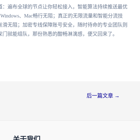
道：遍布全球的节点让你轻松接入，智能算法持续推送最优
indows、Mac畅行无阻；真正的无限流量和智能分流技
丝滑无阻；加密专线保障账号安全，随时待命的专业团队则
家门就能组队，那份熟悉的酣畅淋漓感，便又回来了。
后一篇文章
→
关于我们