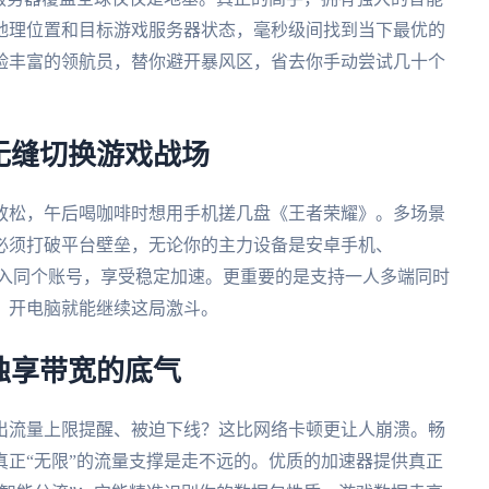
地理位置和目标游戏服务器状态，毫秒级间找到当下最优的
验丰富的领航员，替你避开暴风区，省去你手动尝试几十个
无缝切换游戏战场
放松，午后喝咖啡时想用手机搓几盘《王者荣耀》。多场景
必须打破平台壁垒，无论你的主力设备是安卓手机、
都能无缝接入同个账号，享受稳定加速。更重要的是支持一人多端同时
，开电脑就能继续这局激斗。
独享带宽的底气
出流量上限提醒、被迫下线？这比网络卡顿更让人崩溃。畅
正“无限”的流量支撑是走不远的。优质的加速器提供真正