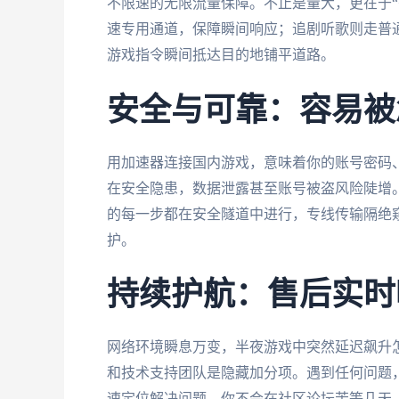
不限速的无限流量保障。不止是量大，更在于“
速专用通道，保障瞬间响应；追剧听歌则走普
游戏指令瞬间抵达目的地铺平道路。
安全与可靠：容易被
用加速器连接国内游戏，意味着你的账号密码
在安全隐患，数据泄露甚至账号被盗风险陡增
的每一步都在安全隧道中进行，专线传输隔绝
护。
持续护航：售后实时
网络环境瞬息万变，半夜游戏中突然延迟飙升
和技术支持团队是隐藏加分项。遇到任何问题，
速定位解决问题。你不会在社区论坛苦等几天