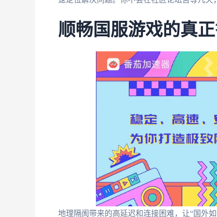
顺畅国服游戏的真正
地理隔阂带来的高延迟和连接困难，让“国外如