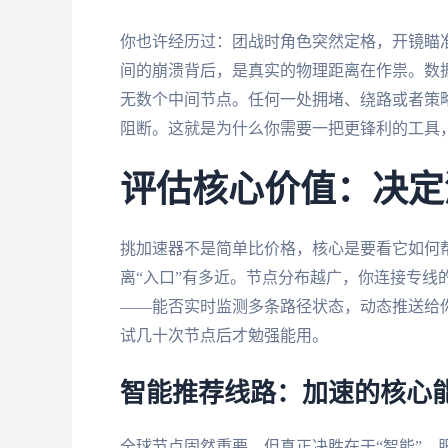
你也许经历过：团战时角色突然定格，开镜瞄
间的崩溃背后，是真实的物理距离在作祟。数
无数个中间节点。任何一处拥堵、绕路或者策
阻断。这就是为什么你需要一把更锋利的工具
评估核心价值：决定
挑加速器不是简单比价格，核心是要看它如何
离“入口”有多近。节点分布越广，你连接专线
——能否实时监测多条路径状态，动态推送给
试几十次节点后才勉强能用。
智能推荐线路：加速的核心
全球节点固然重要，但真正决胜在于“智能”。