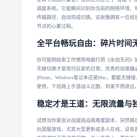
调度系统。它能瞬间识别你当前的网络环境、
传输路径，自动完成切换。这就像拥有一位经
节点的心累过程。
全平台畅玩自由：碎片时间
你可能刚结束工作想用电脑打把《永劫无间》
无缝切换才是现代玩家的日常。优秀的加速器
iPhone、Windows笔记本还是Mac，
使用，下班路上手游战斗正酣，到家不用退出
稳定才是王道：无限流量与
试想当你紧张对战或挑战高难度副本，突然跳
玩国服游戏，尤其大型更新或多人在线，没有真