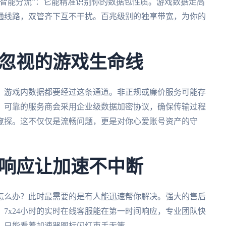
智能分流”：它能精准识别你的数据包性质。游戏数据走高
通线路，双管齐下互不干扰。百兆级别的独享带宽，为你的
忽视的游戏生命线
、游戏内数据都要经过这条通道。非正规或廉价服务可能存
。可靠的服务商会采用企业级数据加密协议，确保传输过程
窥探。这不仅仅是流畅问题，更是对你心爱账号资产的守
响应让加速不中断
怎么办？此时最需要的是有人能迅速帮你解决。强大的售后
7x24小时的实时在线客服能在第一时间响应，专业团队快
，只能看着加速器图标闪红束手无策。