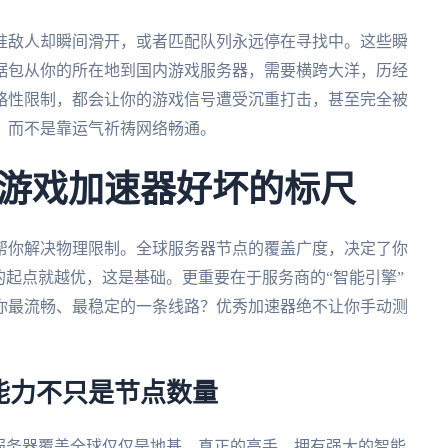
准敌人却瞬间滑开，或者匹配队列永远停在寻找中。这些瞬
据包从你的所在地到国内游戏服务器，需要横跨大洋，历经
略性限制，都会让你的游戏信号遭受沉重打击，甚至完全被
，而不是靠运气祈祷网络畅通。
游戏加速器好坏的标尺
帮你解决物理限制。全球服务器节点的覆盖广度，决定了你
的起点就越优，这是基础。更重要在于服务商的“智能引擎”
你最流畅、最稳定的一条线路？优秀加速器绝不让你手动测
能力不只是节点数量
服务器覆盖全球仅仅是地基。真正的高手，拥有强大的智能