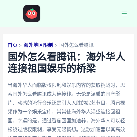
跳
至
Mai
内
容
Men
首页
海外地区限制
国外怎么看腾讯
国外怎么看腾讯：海外华人
连接祖国娱乐的桥梁
当海外华人面临版权限制和娱乐内容的获取挑战时，思
索国外怎么看腾讯成为连接线。无论是温馨的国产影
片、动感的流行音乐还是引人入胜的综艺节目，腾讯视
频作为一个娱乐宝库，常常使海外华人渴望连接回祖
国。幸运的是，通过番茄回国加速器，海外华人可以轻
松绕过版权限制，享受无限畅想。这款加速器以其高效