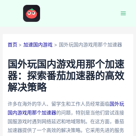
跳
至
Mai
内
容
Men
首页
加速国内游戏
国外玩国内游戏用那个加速器
国外玩国内游戏用那个加速
器：探索番茄加速器的高效
解决策略
许多在海外的华人、留学生和工作人员经常面临
国外玩
国内游戏用那个加速器
的问题，特别是当他们尝试连接
国服游戏时遇到网络延迟和地域限制。在这方面，番茄
加速器提供了一个高效的解决策略。它采用先进的服务