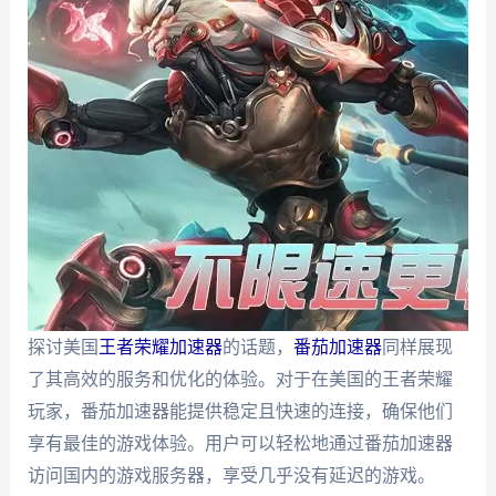
探讨美国
王者荣耀加速器
的话题，
番茄加速器
同样展现
了其高效的服务和优化的体验。对于在美国的王者荣耀
玩家，番茄加速器能提供稳定且快速的连接，确保他们
享有最佳的游戏体验。用户可以轻松地通过番茄加速器
访问国内的游戏服务器，享受几乎没有延迟的游戏。