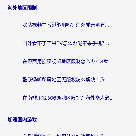
海外地区限制
导
航
咪咕视频在香港能用吗？海外党亲测有效的回国加速方案来了
国外看不了芒果TV怎么办呢苹果手机？海外党追剧游戏的全能解决方案
在巴西用搜狐视频地区限制怎么办？3步解决海外看国内剧的烦恼
酷我畅听所属地区无版权怎么解决？海外党必看的回国加速全攻略
在南非用12306遇地区限制？海外华人必看的回国加速全攻略（附B站芒果TV解锁技巧）
加速国内游戏