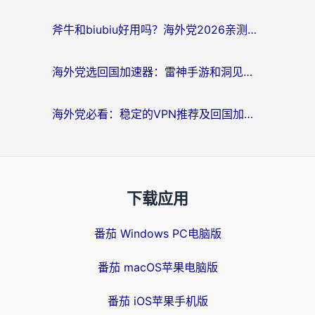
斧牛和biubiu好用吗？海外党2026亲测回国加速器指南，附番茄加速器深度体验
海外党选回国加速器：雷神手游和洞见哪个好？附iPhone免费VPN推荐及ChickCNUfunR实测
海外党必看：稳定的VPN推荐及回国加速器选择全攻略——告别地域限制，轻松刷国内资源
下载应用
番茄 Windows PC电脑版
番茄 macOS苹果电脑版
番茄 iOS苹果手机版