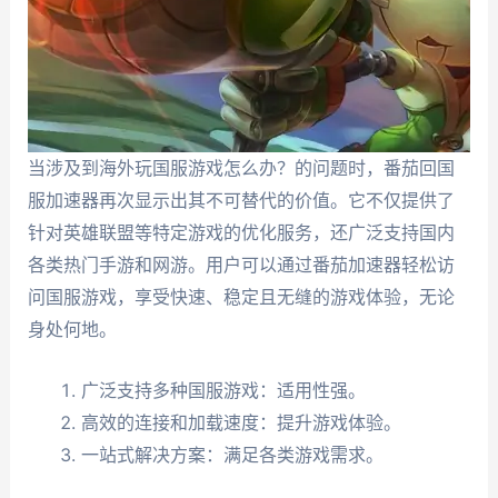
当涉及到海外玩国服游戏怎么办？的问题时，番茄回国
服加速器再次显示出其不可替代的价值。它不仅提供了
针对英雄联盟等特定游戏的优化服务，还广泛支持国内
各类热门手游和网游。用户可以通过番茄加速器轻松访
问国服游戏，享受快速、稳定且无缝的游戏体验，无论
身处何地。
广泛支持多种国服游戏：适用性强。
高效的连接和加载速度：提升游戏体验。
一站式解决方案：满足各类游戏需求。