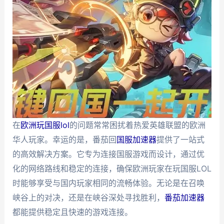
在
欧洲玩国服lol
的问题常常困扰着热爱英雄联盟的欧洲
华人玩家。幸运的是，番茄回
国服加速器
提供了一站式
的高效解决方案。它专为连接国服游戏而设计，通过优
化的网络路线和稳定的连接，确保欧洲玩家在玩国服LOL
时能够享受与国内玩家相同的流畅体验。无论是在召唤
峡谷上的对决，还是在峡谷深处寻找胜利，
番茄加速器
都能提供稳定且快速的游戏连接。