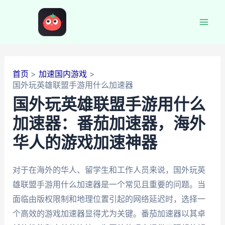
跳
至
Mai
内
容
Men
首页
加速国内游戏
国外玩英雄联盟手游用什么加速器
国外玩英雄联盟手游用什么
加速器：番茄加速器，海外
华人的游戏加速神器
对于在海外的华人、留学生和工作人员来说，国外玩英
雄联盟手游用什么加速器是一个常见且重要的问题。当
面临由版权限制和地理位置引起的网络延迟时，选择一
个高效的游戏加速器显得尤为关键。番茄加速器以其卓