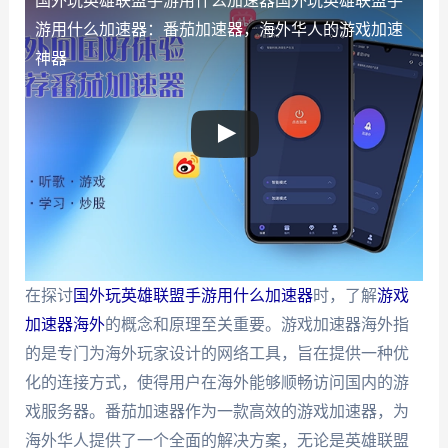
国外玩英雄联盟手游用什么加速器
国外玩英雄联盟手
游用什么加速器：番茄加速器，海外华人的游戏加速
神器
在探讨
国外玩英雄联盟手游用什么加速器
时，了解
游戏
加速器海外
的概念和原理至关重要。游戏加速器海外指
的是专门为海外玩家设计的网络工具，旨在提供一种优
化的连接方式，使得用户在海外能够顺畅访问国内的游
戏服务器。番茄加速器作为一款高效的游戏加速器，为
海外华人提供了一个全面的解决方案，无论是英雄联盟