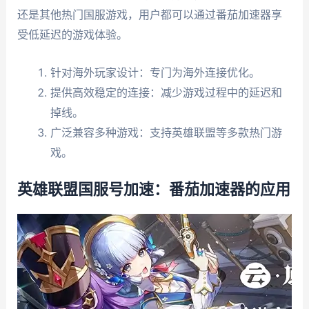
还是其他热门国服游戏，用户都可以通过番茄加速器享
受低延迟的游戏体验。
针对海外玩家设计：专门为海外连接优化。
提供高效稳定的连接：减少游戏过程中的延迟和
掉线。
广泛兼容多种游戏：支持英雄联盟等多款热门游
戏。
英雄联盟国服号加速：番茄加速器的应用