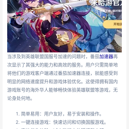
当涉及到英雄联盟国服号加速的问题时，番茄
加速器
再
次显示了其强大的能力和高效的服务。用户只需简单地
将他们的游戏客户端通过番茄加速器连接，就能感受到
明显的网络速度提升和游戏体验优化。这使得拥有国内
游戏账号的海外华人能够畅快体验英雄联盟等游戏，无
论身处何地。
简单易用：用户友好，易于安装和操作。
一键连接游戏：快速访问和切换国服游戏。