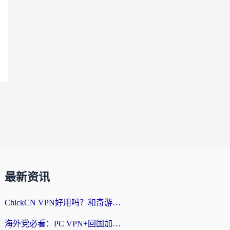
最新资讯
ChickCN VPN好用吗？和奇游手游VPN对比哪个回国效果更好？海外党亲测实用指南
海外党必看：PC VPN+回国加速器怎么选？无缝访问国内资源全攻略