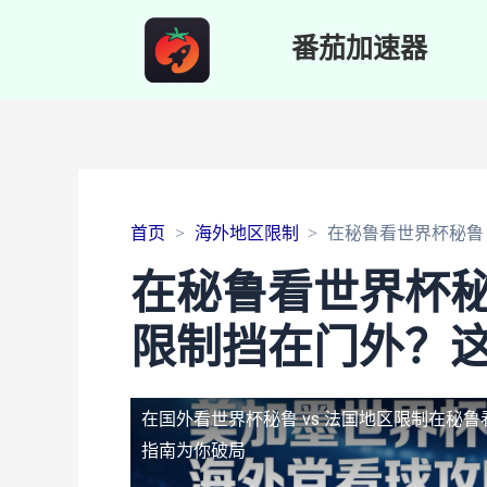
番茄加速器
首页
海外地区限制
在秘鲁看世界杯秘鲁
在秘鲁看世界杯秘
限制挡在门外？
在国外看世界杯秘鲁 vs 法国地区限制
在秘鲁
指南为你破局