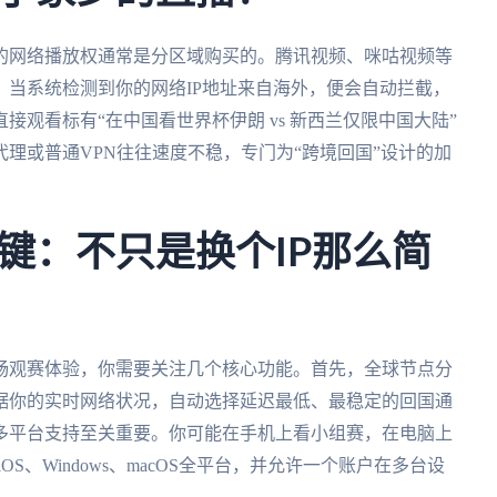
的网络播放权通常是分区域购买的。腾讯视频、咪咕视频等
当系统检测到你的网络IP地址来自海外，便会自动拦截，
观看标有“在中国看世界杯伊朗 vs 新西兰仅限中国大陆”
理或普通VPN往往速度不稳，专门为“跨境回国”设计的加
键：不只是换个IP那么简
畅观赛体验，你需要关注几个核心功能。首先，全球节点分
据你的实时网络状况，自动选择延迟最低、最稳定的回国通
多平台支持至关重要。你可能在手机上看小组赛，在电脑上
OS、Windows、macOS全平台，并允许一个账户在多台设