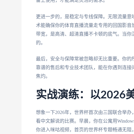
备上使用，才能满足灵活的需求。
更进一步的，是稳定与专线保障。无限流量意
术能确保你的体育直播流量走专用的回国影音
带宽，是高清、超清直播不卡顿的底气。当你沉
的。
最后，安全与保障常被忽略却无比重要。你的
靠谱的售后和专业技术团队，能在你遇到连接
焦灼。
实战演练：以2026
想象一下2026年，世界杯首次由三国联合举
看中文解说的比赛。早晨，你在公寓用Wind
你进入咪咕视频，首页的世界杯专题畅通无阻，4