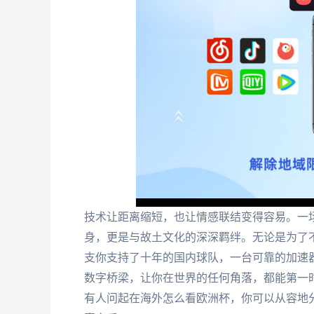
技术让距离缩短，也让情感联结变得容易。一
身，更是与故土文化的深深羁绊。无论是为了
支你支持了十年的国内球队，一台可靠的加速
数字桥梁，让你在世界的任何角落，都能第一
有人问起在海外怎么看欧洲杯，你可以从容地