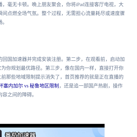
，毫无卡顿。晚上朋友聚会，你将iPad连接客厅电视，大
瞬间点燃全场气氛。整个过程，无需担心流量耗尽或速度骤
畅。
的回国加速器并完成安装注册。第二步，在观看前，启动加
让它为你规划最优路径。第三步，像在国内一样，直接打开你
之前那些地域限制提示消失了，首页推荐的就是正在直播的
塞内加尔 vs 秘鲁地区限制
，还是追一部国产热剧，操作
内容之间的障碍。