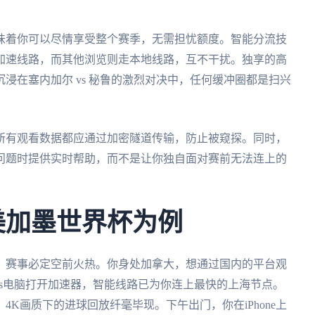
味着你可以尽情享受整个赛季，无需担忧额度。智能分流技
加速线路，而其他浏览则走本地线路，互不干扰。独享的高
浸在塞内加尔 vs 秘鲁的激烈对决中，任何缓冲圈都是扫兴
所有观看数据都应通过加密隧道传输，防止被窥探。同时，
问题时提供实时帮助，而不是让你独自面对赛前无法连上的
美加墨世界杯为例
办，赛事必定空前火热。你身处加拿大，想通过国内的平台观
ows电脑打开加速器，智能线路已为你连上最快的上海节点。
K画质下的进球回放纤毫毕现。下午出门，你在iPhone上