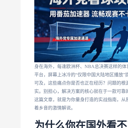
身在海外，每逢欧洲杯、NBA总决赛这样的
平台，屏幕上冰冷的“仅限中国大陆地区播放”
可及，这些痛点你是否也正在经历？问题的根源
实。别担心，解决方案的核心就在于一款可靠的
这篇文章，就是为你量身打造的实战指南，从
着乡音的激情解说。
为什么你在国外看不