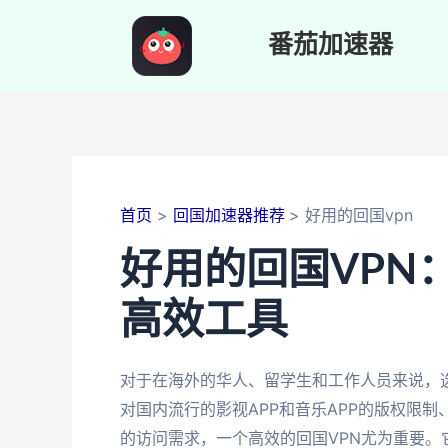
跳
至
番茄加速器
内
容
首页
回国加速器推荐
好用的回国vpn
好用的回国VPN
高效工具
对于在海外的华人、留学生和工作人员来说，
对国内流行的影视APP和音乐APP的版权限
的访问需求，一个高效的回国VPN尤为重要