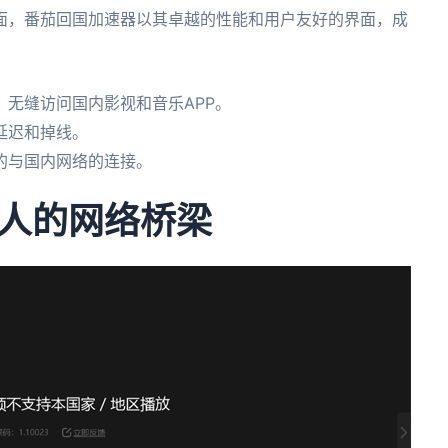
面，番茄回国加速器以其卓越的性能和用户友好的界面，成
无缝访问国内影视和音乐APP。
延迟和掉线。
的与国内网络的连接。
人的网络桥梁