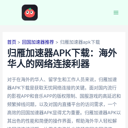
跳
至
Mai
内
容
Men
首页
回国加速器推荐
归雁加速器apk下载
归雁加速器APK下载：海外
华人的网络连接利器
对于在海外的华人、留学生和工作人员来说，归雁加速
器APK下载是获取无忧网络连接的关键。面对国内流行
的影视APP和音乐APP的版权限制、国服游戏的高延迟和
频繁掉线问题，以及对国内直播平台的访问需求，一个
高效的回国加速器APK显得尤为重要。归雁加速器APK以
其出色的性能和简便的操作界面，帮助海外华人轻松解