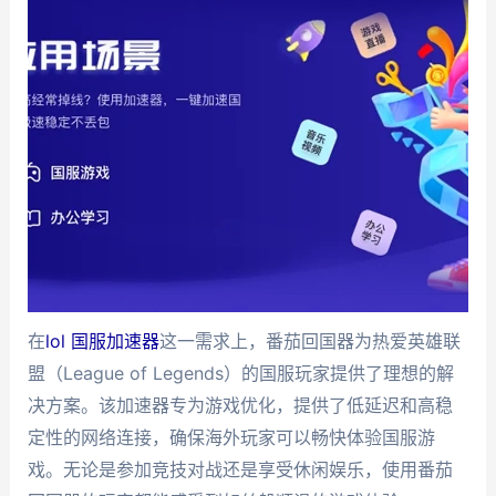
在
lol 国服加速器
这一需求上，番茄回国器为热爱英雄联
盟（League of Legends）的国服玩家提供了理想的解
决方案。该加速器专为游戏优化，提供了低延迟和高稳
定性的网络连接，确保海外玩家可以畅快体验国服游
戏。无论是参加竞技对战还是享受休闲娱乐，使用番茄