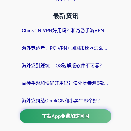
最新资讯
ChickCN VPN好用吗？和奇游手游VPN对比哪个回国效果更好？海外党亲测实用指南
海外党必看：PC VPN+回国加速器怎么选？无缝访问国内资源全攻略
海外党别踩坑！iOS破解版软件不可靠？教你选对回国加速器无缝看国内资源
雷神手游和快喵好用吗？海外党亲测5款回国加速器，附斧牛Bling对比+微信视频号解决办法
海外党纠结ChickCN和小黑牛哪个好？一篇帮你选对回国加速器的实用指南
下载App免费加速回国