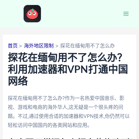
跳
至
Mai
内
容
Men
首页
海外地区限制
探花在缅甸用不了怎么办
探花在缅甸用不了怎么办？
利用加速器和VPN打通中国
网络
探花在缅甸用不了怎么办?作为一名热爱中国音乐、影
视、游戏和电商的海外华人,这无疑是一个很头疼的问
题。不过,通过使用合适的加速器和VPN技术,你仍然可以
轻松访问中国国内的各类网站和应用。