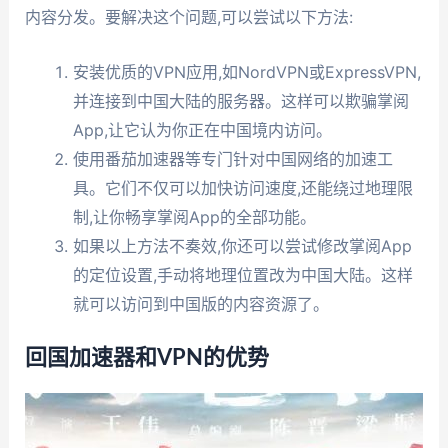
内容分发。要解决这个问题,可以尝试以下方法:
安装优质的VPN应用,如NordVPN或ExpressVPN,
并连接到中国大陆的服务器。这样可以欺骗掌阅
App,让它认为你正在中国境内访问。
使用番茄加速器等专门针对中国网络的加速工
具。它们不仅可以加快访问速度,还能绕过地理限
制,让你畅享掌阅App的全部功能。
如果以上方法不奏效,你还可以尝试修改掌阅App
的定位设置,手动将地理位置改为中国大陆。这样
就可以访问到中国版的内容资源了。
回国加速器和VPN的优势