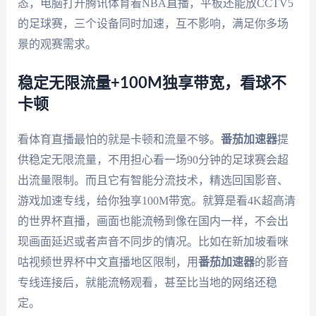
态，电脑打开腾讯体育看NBA直播，平板还能放CCTV5
的足球赛，三个设备同时加速，互不影响，满足你多场
景的观赛需求。
稳定无限流量+100M独享带宽，看球不
卡顿
看体育直播最怕的就是卡顿和流量不够。
番茄加速器
提
供稳定无限流量，不用担心看一场90分钟的足球赛会超
出流量限制。而且它有智能分流技术，精选回国影音、
游戏加速专线，给你独享100M带宽。就算是看4K超高清
的世界杯直播，画面也能流畅到像在国内一样，不会出
现画面延迟或者声音不同步的情况。比如在新加坡看咪
咕视频世界杯中文直播地区限制，用
番茄加速器
的影音
专线连接后，就能流畅观看，甚至比当地的网络还稳
定。