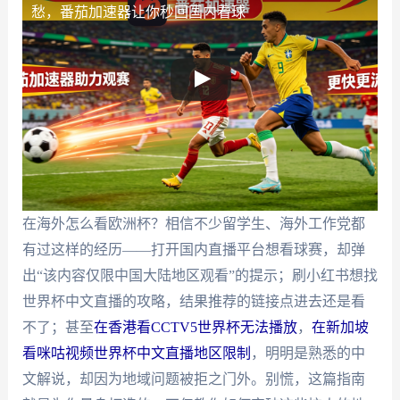
愁，番茄加速器让你秒回国内看球
在海外怎么看欧洲杯？相信不少留学生、海外工作党都
有过这样的经历——打开国内直播平台想看球赛，却弹
出“该内容仅限中国大陆地区观看”的提示；刷小红书想找
世界杯中文直播的攻略，结果推荐的链接点进去还是看
不了；甚至
在香港看CCTV5世界杯无法播放
，
在新加坡
看咪咕视频世界杯中文直播地区限制
，明明是熟悉的中
文解说，却因为地域问题被拒之门外。别慌，这篇指南