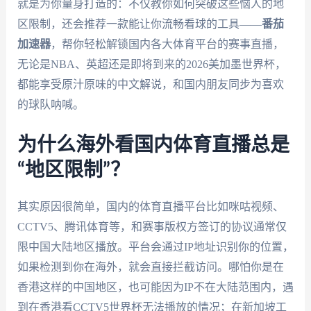
就是为你量身打造的：不仅教你如何突破这些恼人的地
区限制，还会推荐一款能让你流畅看球的工具——
番茄
加速器
，帮你轻松解锁国内各大体育平台的赛事直播，
无论是NBA、英超还是即将到来的2026美加墨世界杯，
都能享受原汁原味的中文解说，和国内朋友同步为喜欢
的球队呐喊。
为什么海外看国内体育直播总是
“地区限制”？
其实原因很简单，国内的体育直播平台比如咪咕视频、
CCTV5、腾讯体育等，和赛事版权方签订的协议通常仅
限中国大陆地区播放。平台会通过IP地址识别你的位置，
如果检测到你在海外，就会直接拦截访问。哪怕你是在
香港这样的中国地区，也可能因为IP不在大陆范围内，遇
到在香港看CCTV5世界杯无法播放的情况；在新加坡工