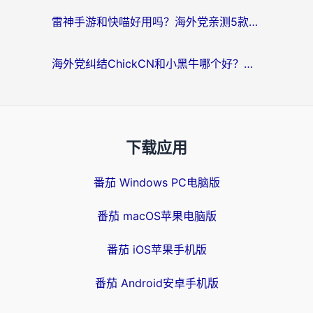
雷神手游和快喵好用吗？海外党亲测5款回国加速器，附斧牛Bling对比+微信视频号解决办法
海外党纠结ChickCN和小黑牛哪个好？一篇帮你选对回国加速器的实用指南
下载应用
番茄 Windows PC电脑版
番茄 macOS苹果电脑版
番茄 iOS苹果手机版
番茄 Android安卓手机版