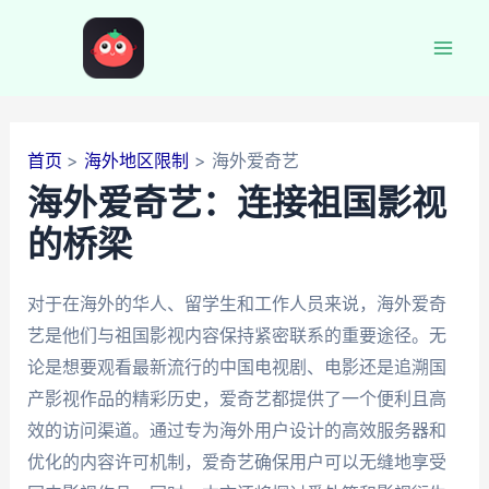
跳
至
Mai
内
容
Men
首页
海外地区限制
海外爱奇艺
海外爱奇艺：连接祖国影视
的桥梁
对于在海外的华人、留学生和工作人员来说，海外爱奇
艺是他们与祖国影视内容保持紧密联系的重要途径。无
论是想要观看最新流行的中国电视剧、电影还是追溯国
产影视作品的精彩历史，爱奇艺都提供了一个便利且高
效的访问渠道。通过专为海外用户设计的高效服务器和
优化的内容许可机制，爱奇艺确保用户可以无缝地享受