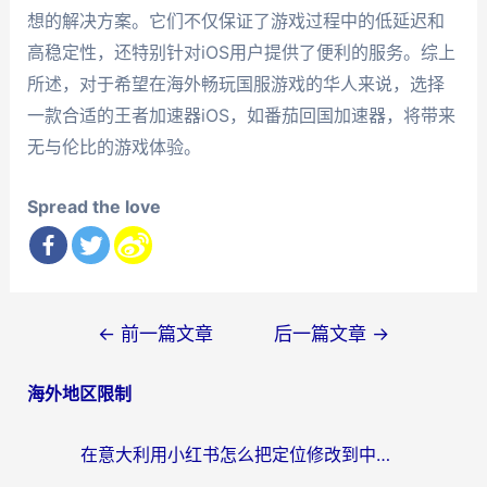
想的解决方案。它们不仅保证了游戏过程中的低延迟和
高稳定性，还特别针对iOS用户提供了便利的服务。综上
所述，对于希望在海外畅玩国服游戏的华人来说，选择
一款合适的王者加速器iOS，如番茄回国加速器，将带来
无与伦比的游戏体验。
Spread the love
文
←
前一篇文章
后一篇文章
→
章
海外地区限制
导
航
在意大利用小红书怎么把定位修改到中国国内？3个实用技巧+1个靠谱工具帮你搞定