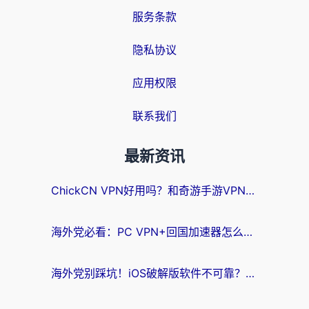
服务条款
隐私协议
应用权限
联系我们
最新资讯
ChickCN VPN好用吗？和奇游手游VPN对比哪个回国效果更好？海外党亲测实用指南
海外党必看：PC VPN+回国加速器怎么选？无缝访问国内资源全攻略
海外党别踩坑！iOS破解版软件不可靠？教你选对回国加速器无缝看国内资源