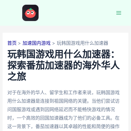
跳
至
Mai
内
容
Men
首页
加速国内游戏
玩韩国游戏用什么加速器
玩韩国游戏用什么加速器：
探索番茄加速器的海外华人
之旅
对于在海外的华人、留学生和工作者来说，玩韩国游戏
用什么加速器是连接到祖国网络的关键。当他们尝试访
问国服游戏或遇到因网络延迟而不能畅快游戏的情况
时，一个高效的回国加速器成为了他们的必备工具。在
这一背景下，番茄加速器以其卓越的性能和简便的操作